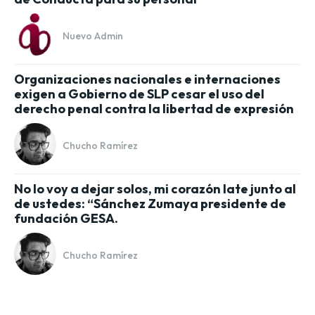
Nuevo Admin
Organizaciones nacionales e internaciones
exigen a Gobierno de SLP cesar el uso del
derecho penal contra la libertad de expresión
Chucho Ramírez
No lo voy a dejar solos, mi corazón late junto al
de ustedes: “Sánchez Zumaya presidente de
fundación GESA.
Chucho Ramírez