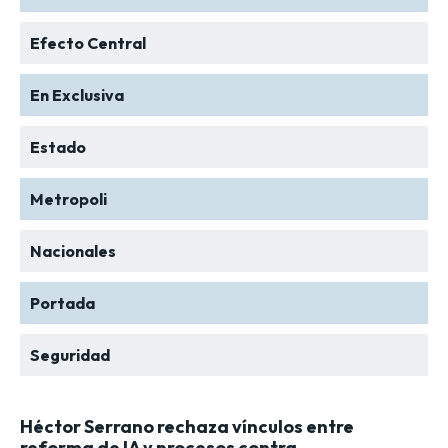
Efecto Central
En Exclusiva
Estado
Metropoli
Nacionales
Portada
Seguridad
Héctor Serrano rechaza vínculos entre
reforma de IA y procesos contra