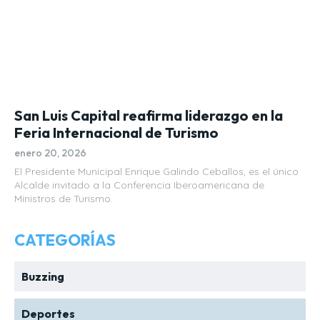
San Luis Capital reafirma liderazgo en la
Feria Internacional de Turismo
enero 20, 2026
El Presidente Municipal Enrique Galindo Ceballos, es el único
Alcalde invitado a la Conferencia Iberoamericana de
Ministros de Turismo.
CATEGORÍAS
Buzzing
Deportes