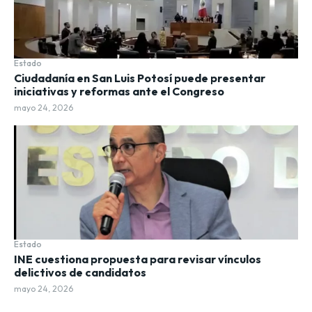
Estado
Ciudadanía en San Luis Potosí puede presentar
iniciativas y reformas ante el Congreso
mayo 24, 2026
Estado
INE cuestiona propuesta para revisar vínculos
delictivos de candidatos
mayo 24, 2026