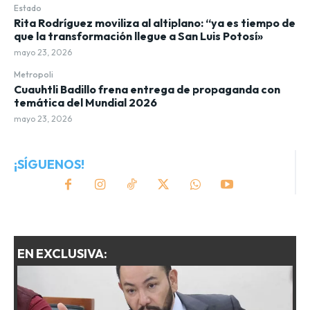
Estado
Rita Rodríguez moviliza al altiplano: “ya es tiempo de
que la transformación llegue a San Luis Potosí»
mayo 23, 2026
Metropoli
Cuauhtli Badillo frena entrega de propaganda con
temática del Mundial 2026
mayo 23, 2026
¡SÍGUENOS!
EN EXCLUSIVA: