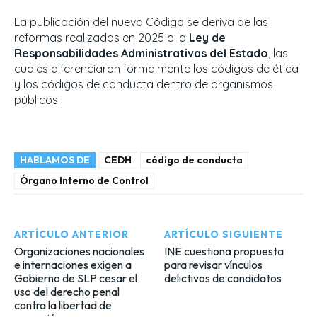
La publicación del nuevo Código se deriva de las
reformas realizadas en 2025 a la
Ley de
Responsabilidades Administrativas del Estado
, las
cuales diferenciaron formalmente los códigos de ética
y los códigos de conducta dentro de organismos
públicos.
HABLAMOS DE
CEDH
código de conducta
Órgano Interno de Control
ARTÍCULO ANTERIOR
ARTÍCULO SIGUIENTE
Organizaciones nacionales
INE cuestiona propuesta
e internaciones exigen a
para revisar vínculos
Gobierno de SLP cesar el
delictivos de candidatos
uso del derecho penal
contra la libertad de