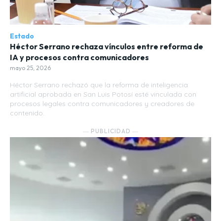
Estado
Héctor Serrano rechaza vínculos entre reforma de
IA y procesos contra comunicadores
mayo 25, 2026
Héctor Serrano rechazó que la reforma de inteligencia
artificial aprobada en San Luis Potosí esté vinculada con
procesos legales contra comunicadores y creadores de
contenido.
― PUBLICIDAD ―