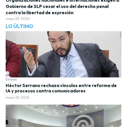
Organizaciones nacionales e internaciones exigen a
Gobierno de SLP cesar el uso del derecho penal
contra la libertad de expresión
mayo 23, 2026
LO ÚLTIMO
Estado
Héctor Serrano rechaza vínculos entre reforma de
IA y procesos contra comunicadores
mayo 25, 2026