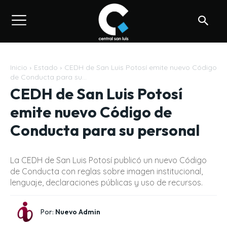
Inicio
Estado
CEDH de San Luis Potosí emite nuevo Código
de Conducta para su...
CEDH de San Luis Potosí
emite nuevo Código de
Conducta para su personal
La CEDH de San Luis Potosí publicó un nuevo Código
de Conducta con reglas sobre imagen institucional,
lenguaje, declaraciones públicas y uso de recursos.
Por:
Nuevo Admin