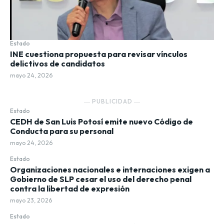
Estado
INE cuestiona propuesta para revisar vínculos
delictivos de candidatos
mayo 24, 2026
― PUBLICIDAD ―
Estado
CEDH de San Luis Potosí emite nuevo Código de
Conducta para su personal
mayo 24, 2026
Estado
Organizaciones nacionales e internaciones exigen a
Gobierno de SLP cesar el uso del derecho penal
contra la libertad de expresión
mayo 23, 2026
Estado