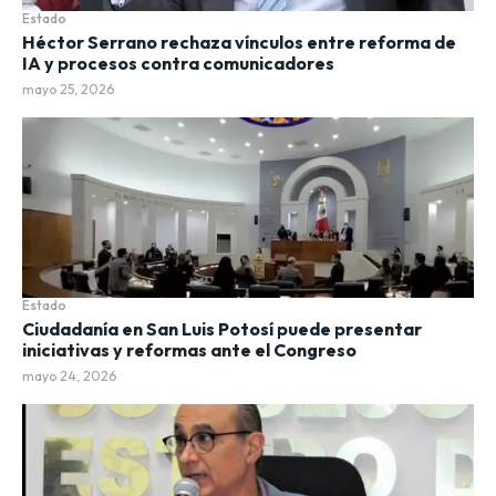
Estado
Héctor Serrano rechaza vínculos entre reforma de
IA y procesos contra comunicadores
mayo 25, 2026
Estado
Ciudadanía en San Luis Potosí puede presentar
iniciativas y reformas ante el Congreso
mayo 24, 2026