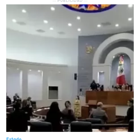
― PUBLICIDAD ―
Estado