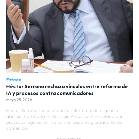
Estado
Héctor Serrano rechaza vínculos entre reforma de
IA y procesos contra comunicadores
mayo 25, 2026
Héctor Serrano rechazó que la reforma de inteligencia
artificial aprobada en San Luis Potosí esté vinculada con
procesos legales contra comunicadores y creadores de
contenido.