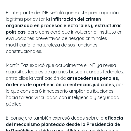
El integrante del INE señaló que existe preocupación
legítima por evitar la
infiltración del crimen
organizado en procesos electorales y estructuras
políticas
, pero consideró que involucrar al Instituto en
evaluaciones preventivas de riesgos criminales
modificaría la naturaleza de sus funciones
constitucionales.
Martín Faz explicó que actualmente el INE ya revisa
requisitos legales de quienes buscan cargos federales,
entre ellos la verificación de
antecedentes penales,
órdenes de aprehensión o sentencias judiciales
, por
lo que consideró innecesario ampliar atribuciones
hacia tareas vinculadas con inteligencia y seguridad
pública.
El consejero también expresó dudas sobre la
eficacia
del mecanismo planteado desde la Presidencia de
la República
, debido a que el INE solo fungiría como