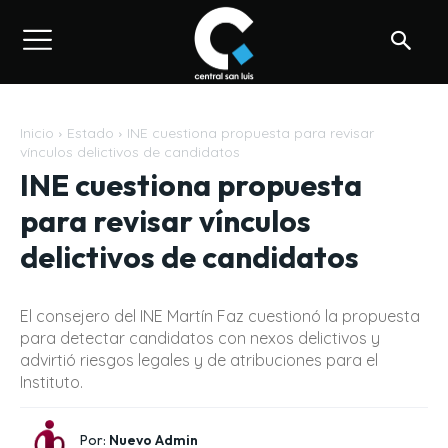
Inicio
Estado
INE cuestiona propuesta para revisar
vínculos delictivos de candidatos
INE cuestiona propuesta
para revisar vínculos
delictivos de candidatos
El consejero del INE Martín Faz cuestionó la propuesta
para detectar candidatos con nexos delictivos y
advirtió riesgos legales y de atribuciones para el
Instituto.
Por:
Nuevo Admin