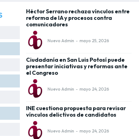
Héctor Serrano rechaza vínculos entre
S
reforma de IA y procesos contra
comunicadores
Nuevo Admin
-
mayo 25, 2026
Ciudadanía en San Luis Potosí puede
presentar iniciativas y reformas ante
el Congreso
Nuevo Admin
-
mayo 24, 2026
INE cuestiona propuesta para revisar
vínculos delictivos de candidatos
Nuevo Admin
-
mayo 24, 2026