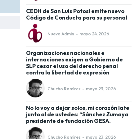
CEDH de San Luis Potosí emite nuevo
Código de Conducta para su personal
Nuevo Admin
-
mayo 24, 2026
Organizaciones nacionales e
internaciones exigen a Gobierno de
SLP cesar el uso del derecho penal
contra la libertad de expresión
Chucho Ramírez
-
mayo 23, 2026
No lo voy a dejar solos, mi corazón late
junto al de ustedes: “Sánchez Zumaya
presidente de fundación GESA.
Chucho Ramírez
-
mayo 23, 2026