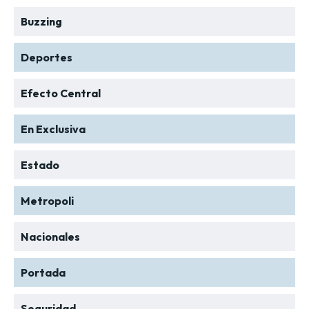
Buzzing
Deportes
Efecto Central
En Exclusiva
Estado
Metropoli
Nacionales
Portada
Seguridad