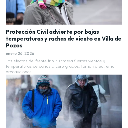
Protección Civil advierte por bajas
temperaturas y rachas de viento en Villa de
Pozos
enero 26, 2026
Los efectos del frente frío 30 traerá fuertes vientos y
temperaturas cercanas a cero grados; llaman a extremar
precauciones.