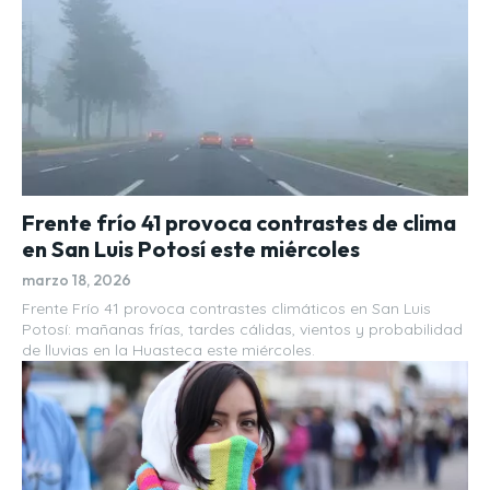
Frente frío 41 provoca contrastes de clima
en San Luis Potosí este miércoles
marzo 18, 2026
Frente Frío 41 provoca contrastes climáticos en San Luis
Potosí: mañanas frías, tardes cálidas, vientos y probabilidad
de lluvias en la Huasteca este miércoles.