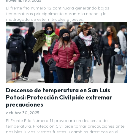
noviembre 5, 2025
El frente frío número 12 continuará generando bajas
temperaturas principalmente durante la noche y la
madrugada de este miércoles y jueves.
Descenso de temperatura en San Luis
Potosí: Protección Civil pide extremar
precauciones
octubre 30, 2025
El Frente Frío Número 11 provocará un descenso de
temperatura. Protección Civil pide tomar precauciones ante
posibles lluvias, vientos fuertes y cambios drásticos en el