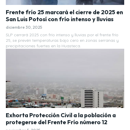
Frente frío 25 marcará el cierre de 2025 en
San Luis Potosí con frío intenso y lluvias
diciembre 30, 2025
SLP cerrará 2025 con frío intenso y lluvias por el frente frío
25; se prevén temperaturas bajo cero en zonas serranas y
precipitaciones fuertes en la Huasteca.
Exhorta Protección Civil a la población a
protegerse del Frente Frío número 12