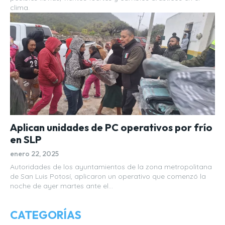
clima.
Aplican unidades de PC operativos por frío
en SLP
enero 22, 2025
Autoridades de los ayuntamientos de la zona metropolitana
de San Luis Potosí, aplicaron un operativo que comenzó la
noche de ayer martes ante el...
CATEGORÍAS