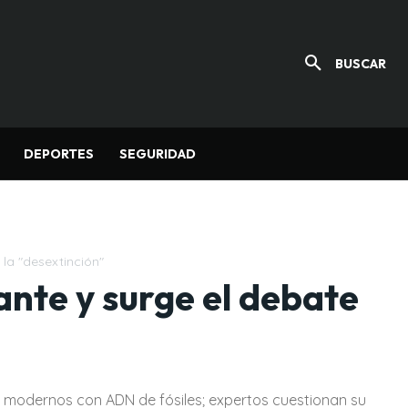
BUSCAR
DEPORTES
SEGURIDAD
 la "desextinción"
gante y surge el debate
 modernos con ADN de fósiles; expertos cuestionan su