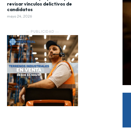
revisar vínculos delictivos de
candidatos
mayo 24, 2026
― PUBLICIDAD ―