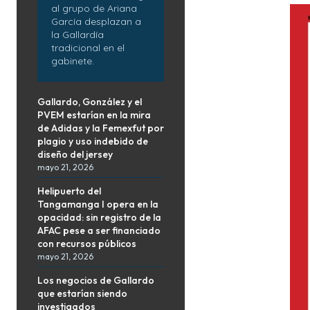
al grupo de Ariana
García desplazan a
la Gallardía
tradicional en el
gabinete.
Gallardo, González y el
PVEM estarían en la mira
de Adidas y la Femexfut por
plagio y uso indebido de
diseño del jersey
mayo 21, 2026
Helipuerto del
Tangamanga I opera en la
opacidad: sin registro de la
AFAC pese a ser financiado
con recursos públicos
mayo 21, 2026
Los negocios de Gallardo
que estarían siendo
investigados