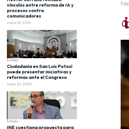
fide
vínculos entre reforma de IA y
procesos contra
comunicadores
mayo 25, 2026
Estado
Ciudadanía en San Luis Potosí
puede presentar iniciativas y
reformas ante el Congreso
mayo 24, 2026
Estado
INE cuestiona propuesta para