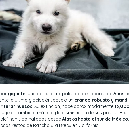
obo gigante
, uno de los principales depredadores de
Améric
ante la última glaciación, poseía un
cráneo robusto
y
mandí
triturar huesos
. Su extinción, hace aproximadamente
13,00
buye al cambio climático y la disminución de sus presas. Fósi
rible” han sido hallados desde
Alaska hasta el sur de México
osos restos de Rancho «La Brea» en California.