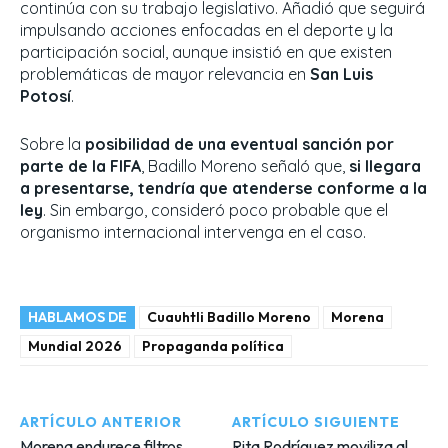
continúa con su trabajo legislativo. Añadió que seguirá
impulsando acciones enfocadas en el deporte y la
participación social, aunque insistió en que existen
problemáticas de mayor relevancia en
San Luis
Potosí
.
Sobre la
posibilidad de una eventual sanción por
parte de la FIFA
, Badillo Moreno señaló que,
si llegara
a presentarse, tendría que atenderse conforme a la
ley
. Sin embargo, consideró poco probable que el
organismo internacional intervenga en el caso.
HABLAMOS DE
Cuauhtli Badillo Moreno
Morena
Mundial 2026
Propaganda política
ARTÍCULO ANTERIOR
ARTÍCULO SIGUIENTE
Morena endurece filtros
Rita Rodríguez moviliza al