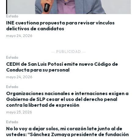
Estado
INE cuestiona propuesta para revisar vínculos
delictivos de candidatos
mayo 24, 2026
― PUBLICIDAD ―
Estado
CEDH de San Luis Potosí emite nuevo Código de
Conducta para su personal
mayo 24, 2026
Estado
Organizaciones nacionales e internaciones exigen a
Gobierno de SLP cesar el uso del derecho penal
contra la libertad de expresión
mayo 23, 2026
Estado
No lo voy a dejar solos, mi corazón late junto al de
ustedes: “Sánchez Zumaya presidente de fundación