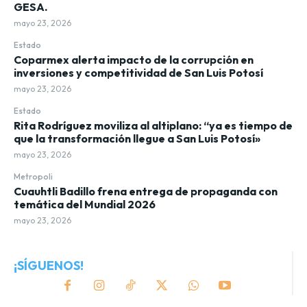
GESA.
mayo 23, 2026
Estado
Coparmex alerta impacto de la corrupción en
inversiones y competitividad de San Luis Potosí
mayo 23, 2026
Estado
Rita Rodríguez moviliza al altiplano: “ya es tiempo de
que la transformación llegue a San Luis Potosí»
mayo 23, 2026
Metropoli
Cuauhtli Badillo frena entrega de propaganda con
temática del Mundial 2026
mayo 23, 2026
¡SÍGUENOS!