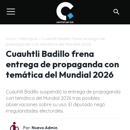
Inicio
Metropoli
Cuauhtli Badillo frena entrega de
propaganda con temática del Mundial 2026
Cuauhtli Badillo frena
entrega de propaganda con
temática del Mundial 2026
Cuauhtli Badillo suspendió la entrega de propaganda
con temática del Mundial 2026 tras posibles
observaciones sobre su uso. El diputado negó
irregularidades electorales.
Por:
Nuevo Admin