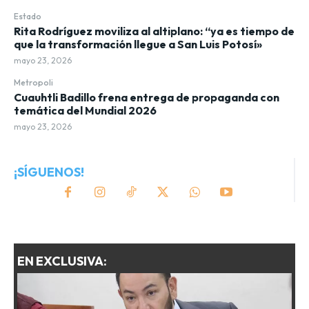
Estado
Rita Rodríguez moviliza al altiplano: “ya es tiempo de
que la transformación llegue a San Luis Potosí»
mayo 23, 2026
Metropoli
Cuauhtli Badillo frena entrega de propaganda con
temática del Mundial 2026
mayo 23, 2026
¡SÍGUENOS!
EN EXCLUSIVA: