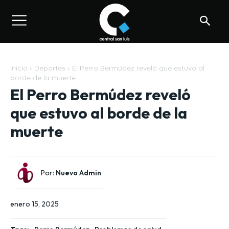
Inicio
Deportes
El Perro Bermúdez reveló que estuvo al
borde de la muerte
El Perro Bermúdez reveló
que estuvo al borde de la
muerte
Por:
Nuevo Admin
enero 15, 2025