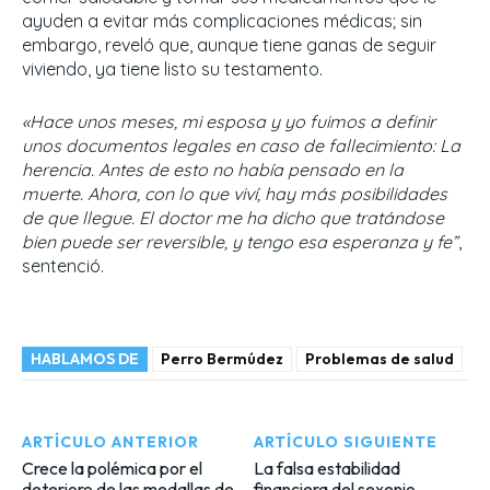
ayuden a evitar más complicaciones médicas; sin
embargo, reveló que, aunque tiene ganas de seguir
viviendo, ya tiene listo su testamento.
«Hace unos meses, mi esposa y yo fuimos a definir
unos documentos legales en caso de fallecimiento: La
herencia. Antes de esto no había pensado en la
muerte. Ahora, con lo que viví, hay más posibilidades
de que llegue. El doctor me ha dicho que tratándose
bien puede ser reversible, y tengo esa esperanza y fe”
,
sentenció.
HABLAMOS DE
Perro Bermúdez
Problemas de salud
ARTÍCULO ANTERIOR
ARTÍCULO SIGUIENTE
Crece la polémica por el
La falsa estabilidad
deterioro de las medallas de
financiera del sexenio