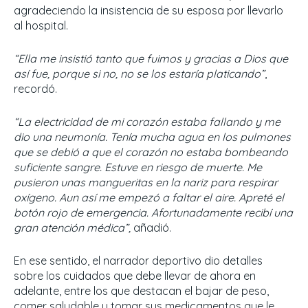
agradeciendo la insistencia de su esposa por llevarlo
al hospital.
“Ella me insistió tanto que fuimos y gracias a Dios que
así fue, porque si no, no se los estaría platicando”
,
recordó.
“La electricidad de mi corazón estaba fallando y me
dio una neumonía. Tenía mucha agua en los pulmones
que se debió a que el corazón no estaba bombeando
suficiente sangre. Estuve en riesgo de muerte. Me
pusieron unas mangueritas en la nariz para respirar
oxígeno. Aun así me empezó a faltar el aire. Apreté el
botón rojo de emergencia. Afortunadamente recibí una
gran atención médica”,
añadió.
En ese sentido, el narrador deportivo dio detalles
sobre los cuidados que debe llevar de ahora en
adelante, entre los que destacan el bajar de peso,
comer saludable y tomar sus medicamentos que le