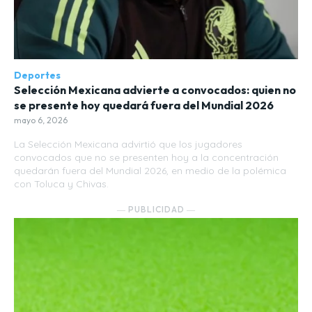
Deportes
Selección Mexicana advierte a convocados: quien no
se presente hoy quedará fuera del Mundial 2026
mayo 6, 2026
La Selección Mexicana advirtió que los jugadores
convocados que no se presenten hoy a la concentración
quedarán fuera del Mundial 2026, en medio de la polémica
con Toluca y Chivas.
― PUBLICIDAD ―