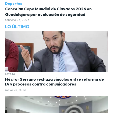
Deportes
Cancelan Copa Mundial de Clavados 2026 en
Guadalajara por evaluación de seguridad
febrero 26, 2026
LO ÚLTIMO
Estado
Héctor Serrano rechaza vínculos entre reforma de
IA y procesos contra comunicadores
mayo 25, 2026