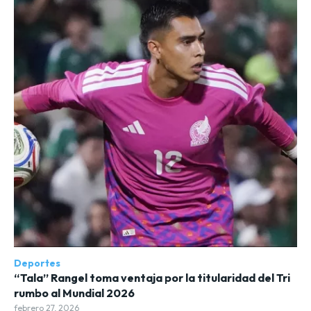
Deportes
“Tala” Rangel toma ventaja por la titularidad del Tri
rumbo al Mundial 2026
febrero 27, 2026