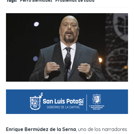
Tags:
Perro Bermúdez
Problemas de salud
Enrique Bermúdez de la Serna
, uno de los narradores