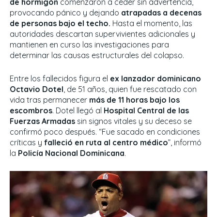
de hormigón
comenzaron a ceder sin advertencia,
provocando pánico y dejando
atrapadas a decenas
de personas bajo el techo.
Hasta el momento, las
autoridades descartan supervivientes adicionales y
mantienen en curso las investigaciones para
determinar las causas estructurales del colapso.
Entre los fallecidos figura el
ex lanzador dominicano
Octavio Dotel
, de 51 años, quien fue rescatado con
vida tras permanecer
más de 11 horas bajo los
escombros
. Dotel llegó al
Hospital Central de las
Fuerzas Armadas
sin signos vitales y su deceso se
confirmó poco después. “Fue sacado en condiciones
críticas y
falleció en ruta al centro médico
”, informó
la
Policía Nacional Dominicana
.