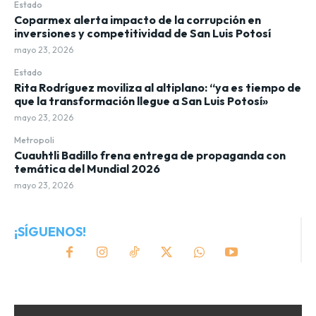
Estado
Coparmex alerta impacto de la corrupción en
inversiones y competitividad de San Luis Potosí
mayo 23, 2026
Estado
Rita Rodríguez moviliza al altiplano: “ya es tiempo de
que la transformación llegue a San Luis Potosí»
mayo 23, 2026
Metropoli
Cuauhtli Badillo frena entrega de propaganda con
temática del Mundial 2026
mayo 23, 2026
¡SÍGUENOS!