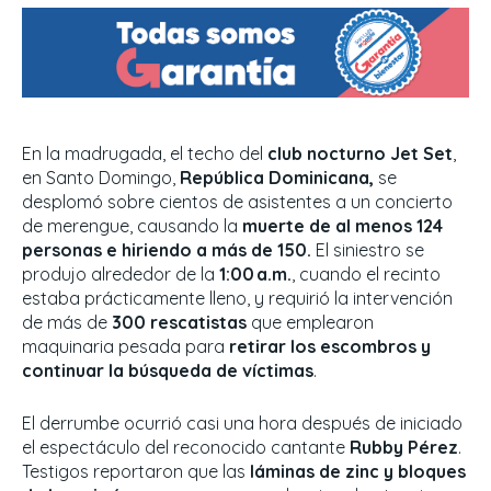
En la madrugada, el techo del
club nocturno Jet Set
,
en Santo Domingo,
República Dominicana,
se
desplomó sobre cientos de asistentes a un concierto
de merengue, causando la
muerte de al menos 124
personas e hiriendo a más de 150.
El siniestro se
produjo alrededor de la
1:00 a.m.
, cuando el recinto
estaba prácticamente lleno, y requirió la intervención
de más de
300 rescatistas
que emplearon
maquinaria pesada para
retirar los escombros y
continuar la búsqueda de víctimas
.
El derrumbe ocurrió casi una hora después de iniciado
el espectáculo del reconocido cantante
Rubby Pérez
.
Testigos reportaron que las
láminas de zinc y bloques