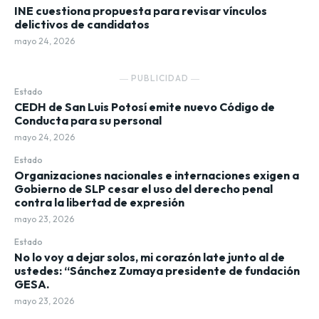
INE cuestiona propuesta para revisar vínculos
delictivos de candidatos
mayo 24, 2026
― PUBLICIDAD ―
Estado
CEDH de San Luis Potosí emite nuevo Código de
Conducta para su personal
mayo 24, 2026
Estado
Organizaciones nacionales e internaciones exigen a
Gobierno de SLP cesar el uso del derecho penal
contra la libertad de expresión
mayo 23, 2026
Estado
No lo voy a dejar solos, mi corazón late junto al de
ustedes: “Sánchez Zumaya presidente de fundación
GESA.
mayo 23, 2026