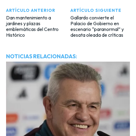
ARTÍCULO ANTERIOR
ARTÍCULO SIGUIENTE
Dan mantenimiento a
Gallardo convierte el
jardines y plazas
Palacio de Gobierno en
emblemáticas del Centro
escenario “paranormal” y
Histórico
desata oleada de críticas
NOTICIAS RELACIONADAS: