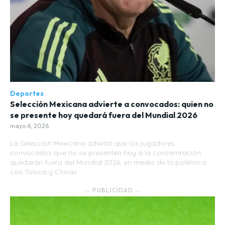
Deportes
Selección Mexicana advierte a convocados: quien no
se presente hoy quedará fuera del Mundial 2026
mayo 6, 2026
La Selección Mexicana advirtió que los jugadores
convocados que no se presenten hoy a la concentración
quedarán fuera del Mundial 2026, en medio de la polémica
con Toluca y Chivas.
― PUBLICIDAD ―