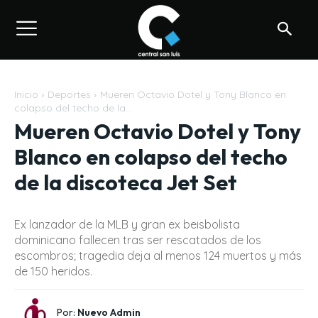
Inicio
Deportes
Mueren Octavio Dotel y Tony Blanco en
colapso del techo de la...
Mueren Octavio Dotel y Tony
Blanco en colapso del techo
de la discoteca Jet Set
Ex lanzador de la MLB y gran ex beisbolista
dominicano fallecen tras ser rescatados de los
escombros; tragedia deja al menos 124 muertos y más
de 150 heridos.
Por:
Nuevo Admin