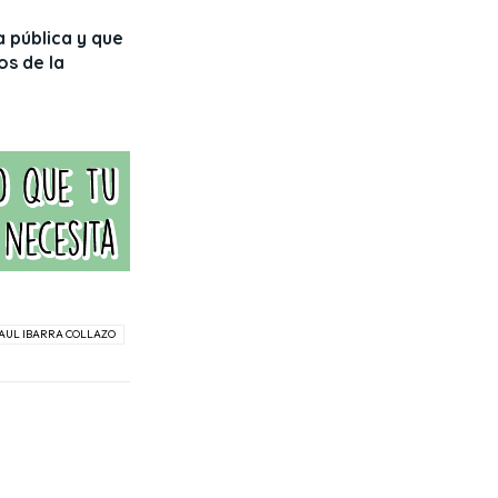
a pública y que
os de la
PAUL IBARRA COLLAZO