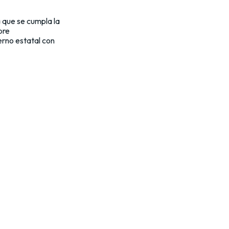
 que se cumpla la
bre
erno estatal con