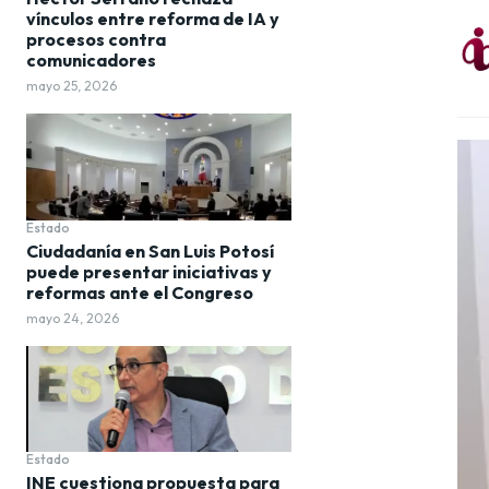
vínculos entre reforma de IA y
procesos contra
comunicadores
mayo 25, 2026
Estado
Ciudadanía en San Luis Potosí
puede presentar iniciativas y
reformas ante el Congreso
mayo 24, 2026
Estado
INE cuestiona propuesta para