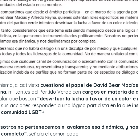
ismo, el activista
cuestionó el papel de David Bear Macías
yna
, militantes del Partido Verde con
cargos en materia de d
alar que buscan
“desvirtuar la lucha a favor de un color e
 sus acciones responden a una lógica partidista en la que
in
a comunidad LGBT+
.
sotros no pertenecemos ni avalamos esa dinámica, y no
 completo”
, señala el comunicado.