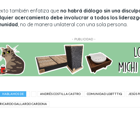
texto también enfatiza que
no habrá diálogo sin una disculp
lquier acercamiento debe involucrar a todos los liderazg
unidad
, no de manera unilateral con una sola persona.
- PUBLICIDAD -
HABLAMOS DE
ANDRÉS COSTILLA CASTRO
COMUNIDAD LGBTTTIQ
JESÚS 
RICARDO GALLARDO CARDONA