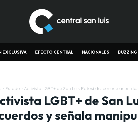
N EXCLUSIVA
EFECTO CENTRAL
NACIONALES
BUZZING
o
Estado
Activista LGBT+ de San Luis Potosí desconoce acuerdos
ctivista LGBT+ de San Lu
cuerdos y señala manipul