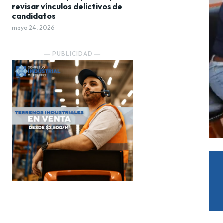
revisar vínculos delictivos de
candidatos
mayo 24, 2026
― PUBLICIDAD ―