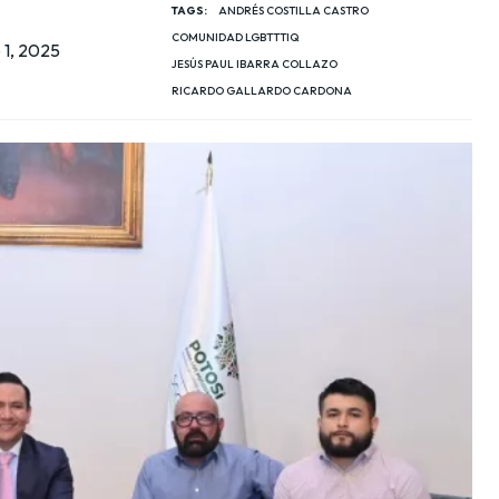
TAGS:
ANDRÉS COSTILLA CASTRO
COMUNIDAD LGBTTTIQ
 1, 2025
JESÚS PAUL IBARRA COLLAZO
RICARDO GALLARDO CARDONA