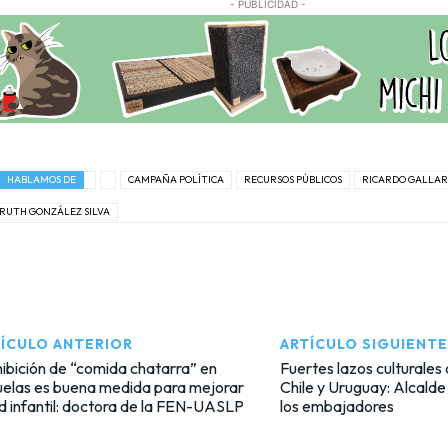
- PUBLICIDAD -
HABLAMOS DE
CAMPAÑA POLÍTICA
RECURSOS PÚBLICOS
RICARDO GALLA
RUTH GONZÁLEZ SILVA
ÍCULO ANTERIOR
ARTÍCULO SIGUIENTE
ibición de “comida chatarra” en
Fuertes lazos culturales
uelas es buena medida para mejorar
Chile y Uruguay: Alcalde
d infantil: doctora de la FEN-UASLP
los embajadores