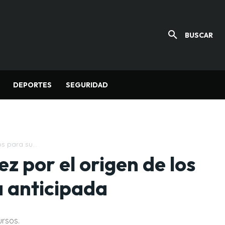
BUSCAR
DEPORTES
SEGURIDAD
s para su...
z por el origen de los
 anticipada
ursos.