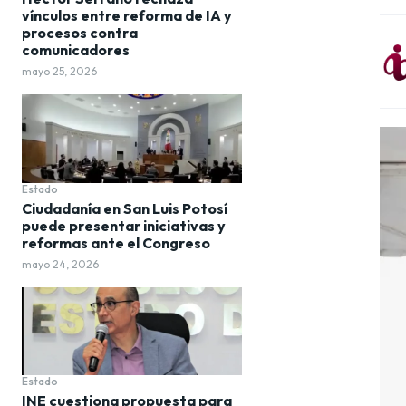
vínculos entre reforma de IA y
procesos contra
comunicadores
mayo 25, 2026
Estado
Ciudadanía en San Luis Potosí
puede presentar iniciativas y
reformas ante el Congreso
mayo 24, 2026
Estado
INE cuestiona propuesta para