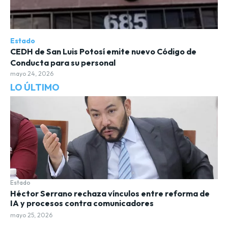
Estado
CEDH de San Luis Potosí emite nuevo Código de
Conducta para su personal
mayo 24, 2026
LO ÚLTIMO
Estado
Héctor Serrano rechaza vínculos entre reforma de
IA y procesos contra comunicadores
mayo 25, 2026