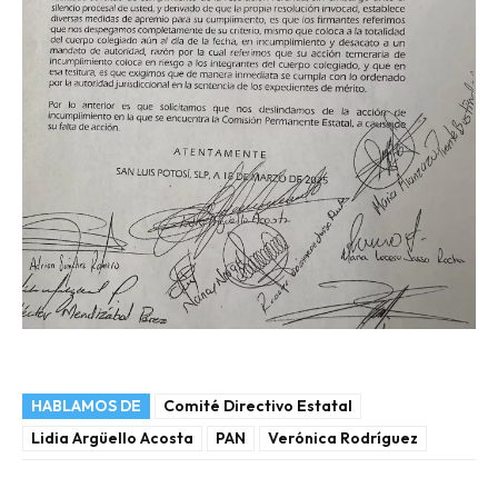
HABLAMOS DE
Comité Directivo Estatal
Lidia Argüello Acosta
PAN
Verónica Rodríguez