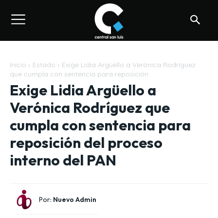
Inicio
Estado
Exige Lidia Argüello a Verónica Rodríguez
que cumpla con sentencia para reposición...
Exige Lidia Argüello a
Verónica Rodríguez que
cumpla con sentencia para
reposición del proceso
interno del PAN
Por:
Nuevo Admin