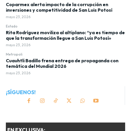
Coparmex alerta impacto de la corrupción en
inversiones y competitividad de San Luis Potosí
mayo 23, 2026
Estado
Rita Rodríguez moviliza al altiplano: “ya es tiempo de
que la transformación llegue a San Luis Potosí»
mayo 23, 2026
Metropoli
Cuauhtli Badillo frena entrega de propaganda con
temática del Mundial 2026
mayo 23, 2026
¡SÍGUENOS!
EN EXCLUSIVA: