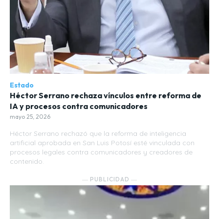
Estado
Héctor Serrano rechaza vínculos entre reforma de
IA y procesos contra comunicadores
mayo 25, 2026
Héctor Serrano rechazó que la reforma de inteligencia
artificial aprobada en San Luis Potosí esté vinculada con
procesos legales contra comunicadores y creadores de
contenido.
― PUBLICIDAD ―