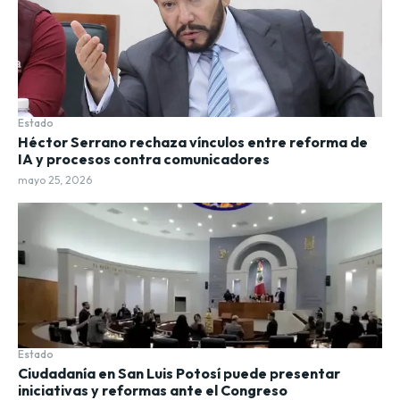
Estado
Héctor Serrano rechaza vínculos entre reforma de
IA y procesos contra comunicadores
mayo 25, 2026
Estado
Ciudadanía en San Luis Potosí puede presentar
iniciativas y reformas ante el Congreso