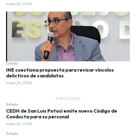
mayo 24, 2026
Estado
INE cuestiona propuesta para revisar vínculos
delictivos de candidatos
mayo 24, 2026
― PUBLICIDAD ―
Estado
CEDH de San Luis Potosí emite nuevo Código de
Conducta para su personal
mayo 24, 2026
Estado