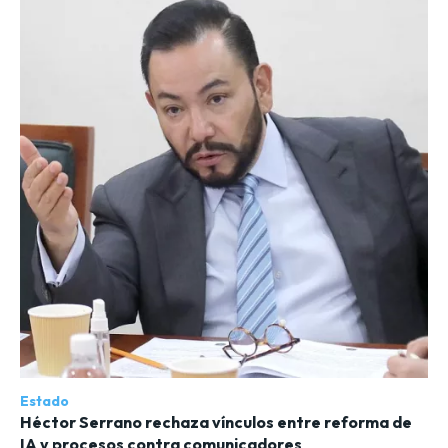
Estado
Héctor Serrano rechaza vínculos entre reforma de
IA y procesos contra comunicadores