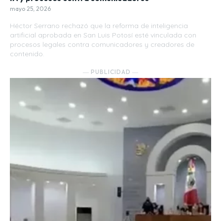
mayo 25, 2026
Héctor Serrano rechazó que la reforma de inteligencia
artificial aprobada en San Luis Potosí esté vinculada con
procesos legales contra comunicadores y creadores de
contenido.
― PUBLICIDAD ―