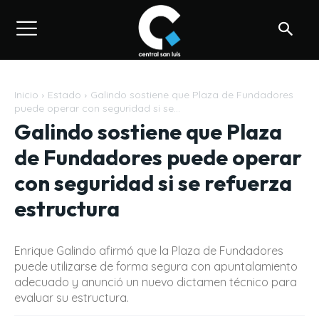
Inicio
Estado
Galindo sostiene que Plaza de Fundadores
puede operar con seguridad si se...
Galindo sostiene que Plaza
de Fundadores puede operar
con seguridad si se refuerza
estructura
Enrique Galindo afirmó que la Plaza de Fundadores
puede utilizarse de forma segura con apuntalamiento
adecuado y anunció un nuevo dictamen técnico para
evaluar su estructura.