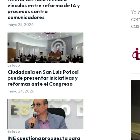
vínculos entre reforma de IA y
procesos contra
Ya 
comunicadores
com
mayo 25, 2026
cas
Estado
Ciudadanía en San Luis Potosí
puede presentar iniciativas y
reformas ante el Congreso
mayo 24, 2026
Estado
INE cuestiona propuesta para