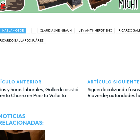
HABLAMOS DE
CLAUDIA SHEINBAUM
LEY ANTI-NEPOTISMO
RICARDO GAL
RICARDO GALLARDO JUÁREZ
ÍCULO ANTERIOR
ARTÍCULO SIGUIENTE
ías y horas laborales, Gallardo asistió
Siguen localizando fosas
ento Charro en Puerto Vallarta
Rioverde; autoridades h
NOTICIAS
RELACIONADAS: