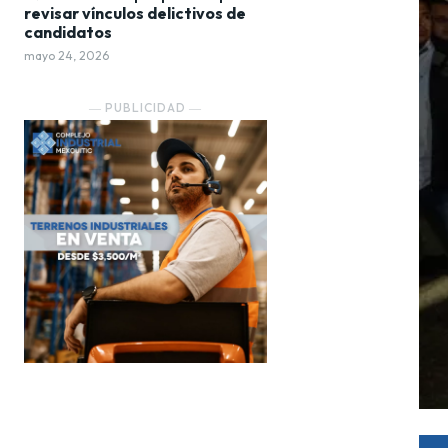
revisar vínculos delictivos de
candidatos
mayo 24, 2026
― PUBLICIDAD ―