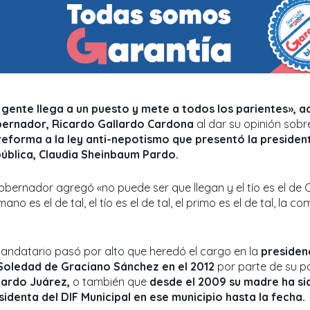
 gente llega a un puesto y mete a todos los parientes», a
ernador, Ricardo Gallardo Cardona
al dar su opinión sobre
reforma a la ley anti-nepotismo que presentó la president
ública, Claudia Sheinbaum Pardo.
gobernador agregó «no puede ser que llegan y el tío es el de 
ano es el de tal, el tío es el de tal, el primo es el de tal, la c
mandatario pasó por alto que heredó el cargo en la
presiden
Soledad de Graciano Sánchez en el 2012
por parte de su p
lardo Juárez,
o también que
desde el 2009 su madre ha si
sidenta del DIF Municipal en ese municipio hasta la fecha.