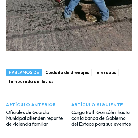
HABLAMOS DE
Cuidado de drenajes
Interapas
temporada de lluvias
ARTÍCULO ANTERIOR
ARTÍCULO SIGUIENTE
Oficiales de Guardia
Carga Ruth González hasta
Municipal atienden reporte
con la banda de Gobierno
de violencia familiar
del Estado para sus eventos