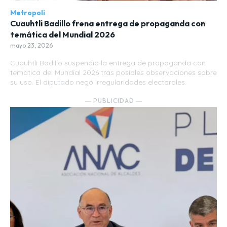
Metropoli
Cuauhtli Badillo frena entrega de propaganda con
temática del Mundial 2026
mayo 23, 2026
Cuauhtli Badillo suspendió la entrega de propaganda con
temática del Mundial 2026 tras posibles observaciones sobre
su uso. El diputado negó irregularidades electorales.
― PUBLICIDAD ―