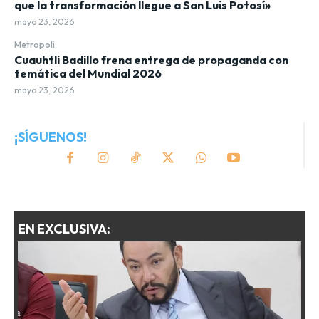
que la transformación llegue a San Luis Potosí»
mayo 23, 2026
Metropoli
Cuauhtli Badillo frena entrega de propaganda con
temática del Mundial 2026
mayo 23, 2026
¡SÍGUENOS!
EN EXCLUSIVA: