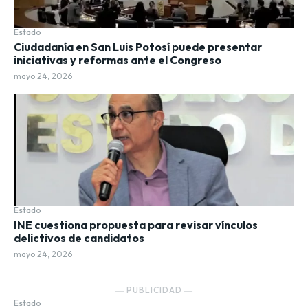
Estado
Ciudadanía en San Luis Potosí puede presentar
iniciativas y reformas ante el Congreso
mayo 24, 2026
Estado
INE cuestiona propuesta para revisar vínculos
delictivos de candidatos
mayo 24, 2026
― PUBLICIDAD ―
Estado