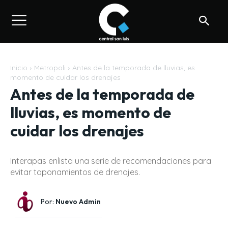
Inicio
Metropoli
Antes de la temporada de lluvias, es
momento de cuidar los drenajes
Antes de la temporada de
lluvias, es momento de
cuidar los drenajes
Interapas enlista una serie de recomendaciones para
evitar taponamientos de drenajes.
Por:
Nuevo Admin