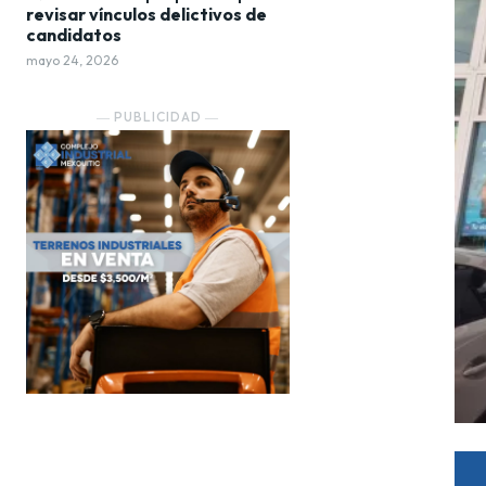
revisar vínculos delictivos de
candidatos
mayo 24, 2026
― PUBLICIDAD ―