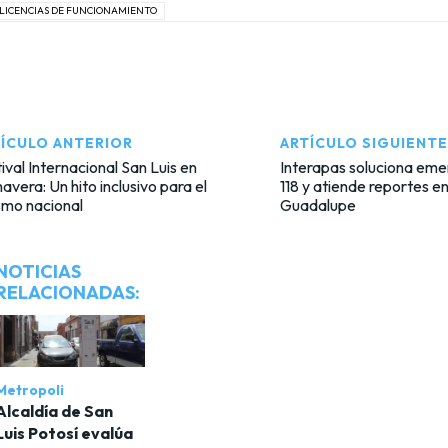
LICENCIAS DE FUNCIONAMIENTO
ÍCULO ANTERIOR
ARTÍCULO SIGUIENTE
ival Internacional San Luis en
Interapas soluciona emer
avera: Un hito inclusivo para el
118 y atiende reportes e
smo nacional
Guadalupe
NOTICIAS
RELACIONADAS:
Metropoli
Alcaldía de San
Luis Potosí evalúa