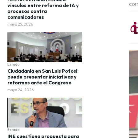
cor
vínculos entre reforma de IA y
procesos contra
comunicadores
mayo 25, 2026
Estado
Ciudadanía en San Luis Potosí
puede presentar iniciativas y
reformas ante el Congreso
mayo 24, 2026
Estado
INE cuestiona propuesta para