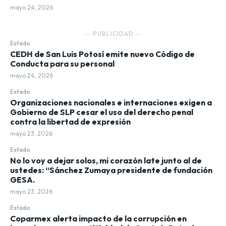
mayo 24, 2026
― PUBLICIDAD ―
Estado
CEDH de San Luis Potosí emite nuevo Código de
Conducta para su personal
mayo 24, 2026
Estado
Organizaciones nacionales e internaciones exigen a
Gobierno de SLP cesar el uso del derecho penal
contra la libertad de expresión
mayo 23, 2026
Estado
No lo voy a dejar solos, mi corazón late junto al de
ustedes: “Sánchez Zumaya presidente de fundación
GESA.
mayo 23, 2026
Estado
Coparmex alerta impacto de la corrupción en