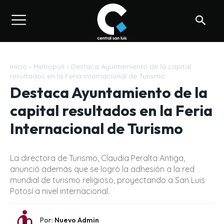
Inicio
Metropoli
Destaca Ayuntamiento de la capital
resultados en la Feria Internacional de Turismo
Destaca Ayuntamiento de la
capital resultados en la Feria
Internacional de Turismo
La directora de Turismo, Claudia Peralta Antiga,
anunció además que se logró la adhesión a la red
mundial de turismo religioso, proyectando a San Luis
Potosí a nivel internacional.
Por:
Nuevo Admin