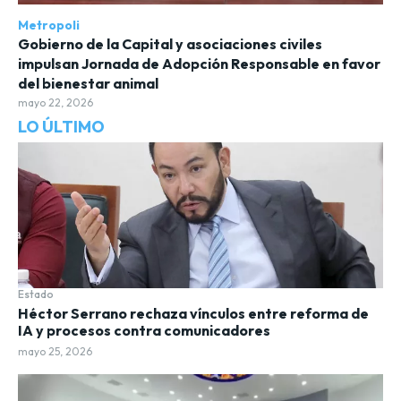
Metropoli
Gobierno de la Capital y asociaciones civiles
impulsan Jornada de Adopción Responsable en favor
del bienestar animal
mayo 22, 2026
LO ÚLTIMO
Estado
Héctor Serrano rechaza vínculos entre reforma de
IA y procesos contra comunicadores
mayo 25, 2026