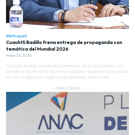
Metropoli
Cuauhtli Badillo frena entrega de propaganda con
temática del Mundial 2026
mayo 23, 2026
Cuauhtli Badillo suspendió la entrega de propaganda con
temática del Mundial 2026 tras posibles observaciones sobre
su uso. El diputado negó irregularidades electorales.
― PUBLICIDAD ―