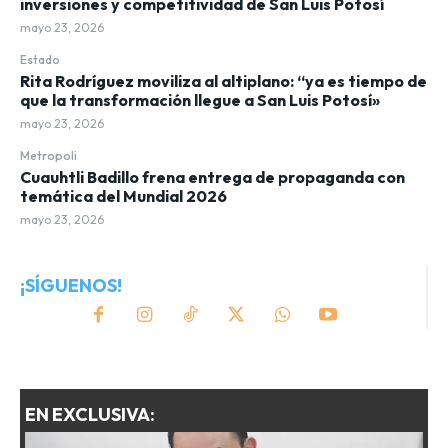
inversiones y competitividad de San Luis Potosí
mayo 23, 2026
Estado
Rita Rodríguez moviliza al altiplano: “ya es tiempo de
que la transformación llegue a San Luis Potosí»
mayo 23, 2026
Metropoli
Cuauhtli Badillo frena entrega de propaganda con
temática del Mundial 2026
mayo 23, 2026
¡SÍGUENOS!
EN EXCLUSIVA: