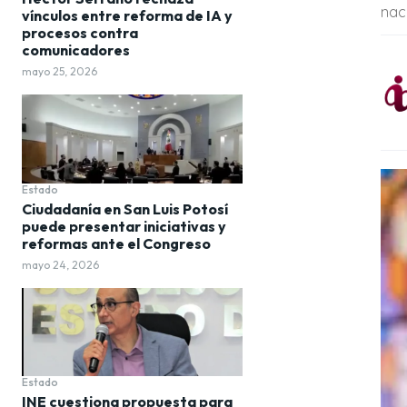
nac
vínculos entre reforma de IA y
procesos contra
comunicadores
mayo 25, 2026
Estado
Ciudadanía en San Luis Potosí
puede presentar iniciativas y
reformas ante el Congreso
mayo 24, 2026
Estado
INE cuestiona propuesta para