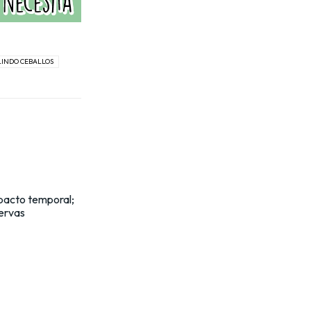
INDO CEBALLOS
pacto temporal;
ervas