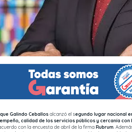
ique Galindo Ceballos
alcanzó el s
egundo lugar nacional e
empeño, calidad de los servicios públicos y cercanía con 
acuerdo con la encuesta de abril de la firma
Rubrum
. Además