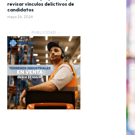
revisar vínculos delictivos de
candidatos
mayo 24, 2026
― PUBLICIDAD ―