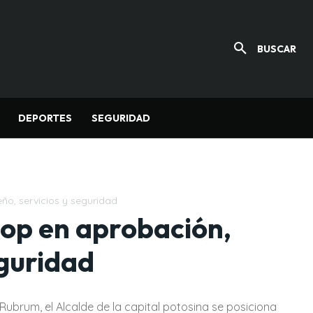
BUSCAR
DEPORTES
SEGURIDAD
ño, servicios y seguridad
top en aprobación,
eguridad
Rubrum, el Alcalde de la capital potosina se posiciona