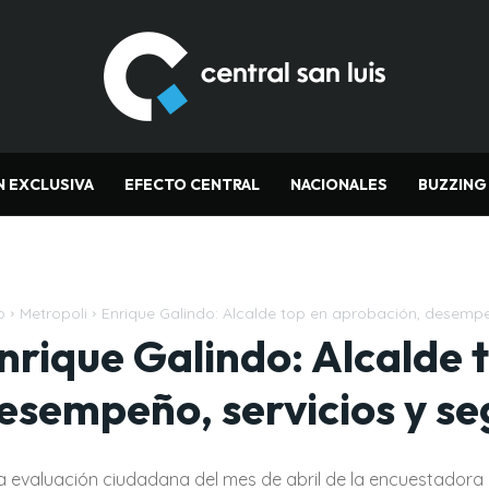
N EXCLUSIVA
EFECTO CENTRAL
NACIONALES
BUZZING
o
Metropoli
Enrique Galindo: Alcalde top en aprobación, desempe
nrique Galindo: Alcalde 
esempeño, servicios y s
la evaluación ciudadana del mes de abril de la encuestadora 