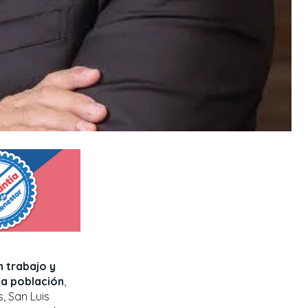
n trabajo y
la población
,
, San Luis