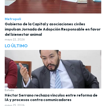
Metropoli
Gobierno de la Capital y asociaciones civiles
impulsan Jornada de Adopción Responsable en favor
del bienestar animal
mayo 22, 2026
LO ÚLTIMO
Estado
Héctor Serrano rechaza vínculos entre reforma de
IA y procesos contra comunicadores
mayo 25, 2026