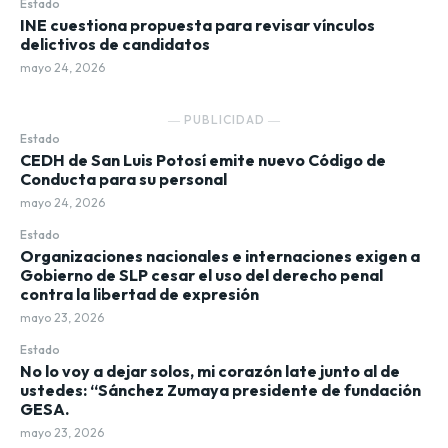
Estado
INE cuestiona propuesta para revisar vínculos
delictivos de candidatos
mayo 24, 2026
― PUBLICIDAD ―
Estado
CEDH de San Luis Potosí emite nuevo Código de
Conducta para su personal
mayo 24, 2026
Estado
Organizaciones nacionales e internaciones exigen a
Gobierno de SLP cesar el uso del derecho penal
contra la libertad de expresión
mayo 23, 2026
Estado
No lo voy a dejar solos, mi corazón late junto al de
ustedes: “Sánchez Zumaya presidente de fundación
GESA.
mayo 23, 2026