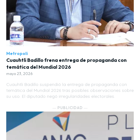
Metropoli
Cuauhtli Badillo frena entrega de propaganda con
temática del Mundial 2026
mayo 23, 2026
Cuauhtli Badillo suspendió la entrega de propaganda con
temática del Mundial 2026 tras posibles observaciones sobre
su uso. El diputado negó irregularidades electorales.
― PUBLICIDAD ―