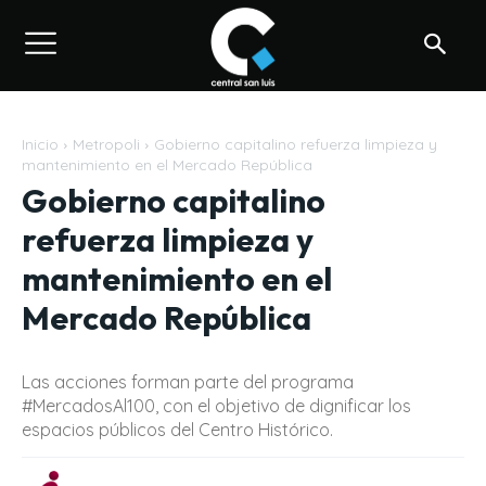
Inicio
Metropoli
Gobierno capitalino refuerza limpieza y
mantenimiento en el Mercado República
Gobierno capitalino
refuerza limpieza y
mantenimiento en el
Mercado República
Las acciones forman parte del programa
#MercadosAl100, con el objetivo de dignificar los
espacios públicos del Centro Histórico.