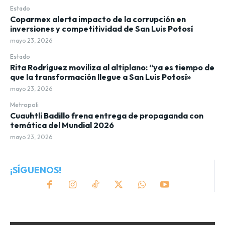
Estado
Coparmex alerta impacto de la corrupción en
inversiones y competitividad de San Luis Potosí
mayo 23, 2026
Estado
Rita Rodríguez moviliza al altiplano: “ya es tiempo de
que la transformación llegue a San Luis Potosí»
mayo 23, 2026
Metropoli
Cuauhtli Badillo frena entrega de propaganda con
temática del Mundial 2026
mayo 23, 2026
¡SÍGUENOS!