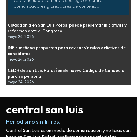
esté vinculada con procesos legales contra
comunicadores y creadores de contenido.
Ciudadanía en San Luis Potosí puede presentar iniciativas y
reformas ante el Congreso
mayo 24, 2026
INE cuestiona propuesta para revisar vínculos delictivos de
candidatos
mayo 24, 2026
CEDH de San Luis Potosí emite nuevo Código de Conducta
para su personal
mayo 24, 2026
central san luis
Periodismo sin filtros.
Central San Luis es un medio de comunicación y noticias con
base en San Luis Potosí, conformado por periodistas