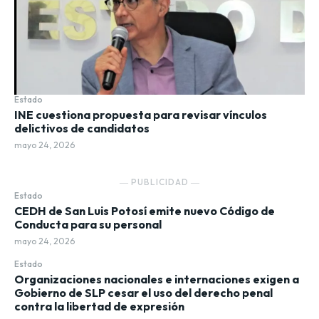
Estado
INE cuestiona propuesta para revisar vínculos
delictivos de candidatos
mayo 24, 2026
― PUBLICIDAD ―
Estado
CEDH de San Luis Potosí emite nuevo Código de
Conducta para su personal
mayo 24, 2026
Estado
Organizaciones nacionales e internaciones exigen a
Gobierno de SLP cesar el uso del derecho penal
contra la libertad de expresión