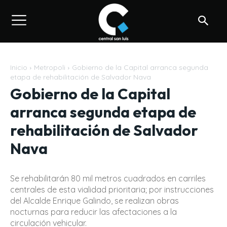
Inicio
Metropoli
Gobierno de la Capital arranca segunda
etapa de rehabilitación de Salvador Nava
Gobierno de la Capital
arranca segunda etapa de
rehabilitación de Salvador
Nava
Se rehabilitarán 80 mil metros cuadrados en carriles
centrales de esta vialidad prioritaria; por instrucciones
del Alcalde Enrique Galindo, se realizan obras
nocturnas para reducir las afectaciones a la
circulación vehicular.