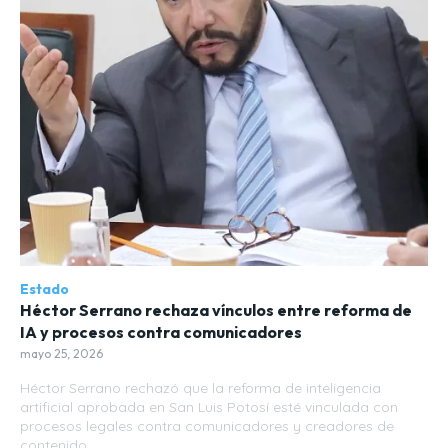
Estado
Héctor Serrano rechaza vínculos entre reforma de
IA y procesos contra comunicadores
mayo 25, 2026
Héctor Serrano rechazó que la reforma de inteligencia
artificial aprobada en San Luis Potosí esté vinculada con
procesos legales contra comunicadores y creadores de
contenido.