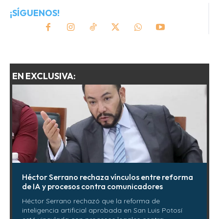
¡SÍGUENOS!
EN EXCLUSIVA:
Héctor Serrano rechaza vínculos entre reforma
de IA y procesos contra comunicadores
Héctor Serrano rechazó que la reforma de
inteligencia artificial aprobada en San Luis Potosí