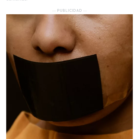
― PUBLICIDAD ―