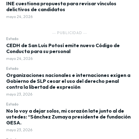
INE cuestiona propuesta para revisar vínculos
delictivos de candidatos
mayo 24, 2026
― PUBLICIDAD ―
Estado
CEDH de San Luis Potosí emite nuevo Código de
Conducta para su personal
mayo 24, 2026
Estado
Organizaciones nacionales e internaciones exigen a
Gobierno de SLP cesar el uso del derecho penal
contra la libertad de expresión
mayo 23, 2026
Estado
No lo voy a dejar solos, mi corazón late junto al de
ustedes: “Sánchez Zumaya presidente de fundación
GESA.
mayo 23, 2026