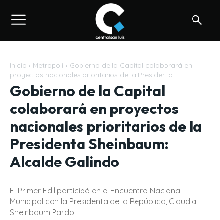
Inicio
Metropoli
Gobierno de la Capital colaborará en
proyectos nacionales prioritarios de la Presidenta...
Gobierno de la Capital
colaborará en proyectos
nacionales prioritarios de la
Presidenta Sheinbaum:
Alcalde Galindo
El Primer Edil participó en el Encuentro Nacional
Municipal con la Presidenta de la República, Claudia
Sheinbaum Pardo.