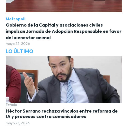
Metropoli
Gobierno de la Capital y asociaciones civiles
impulsan Jornada de Adopción Responsable en favor
del bienestar animal
mayo 22, 2026
LO ÚLTIMO
Estado
Héctor Serrano rechaza vínculos entre reforma de
IA y procesos contra comunicadores
mayo 25, 2026