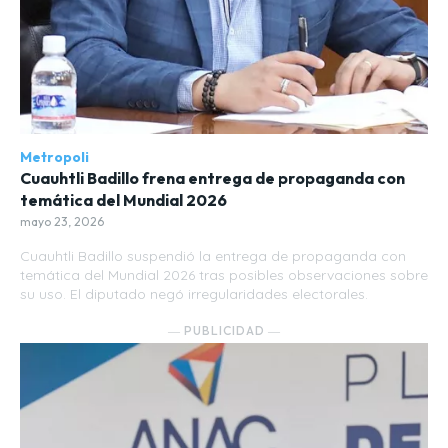
Metropoli
Cuauhtli Badillo frena entrega de propaganda con
temática del Mundial 2026
mayo 23, 2026
Cuauhtli Badillo suspendió la entrega de propaganda con
temática del Mundial 2026 tras posibles observaciones sobre
su uso. El diputado negó irregularidades electorales.
― PUBLICIDAD ―