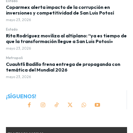
Estado
Coparmex alerta impacto de la corrupción en
inversiones y competitividad de San Luis Potosí
mayo 23, 2026
Estado
Rita Rodríguez moviliza al altiplano: “ya es tiempo de
que la transformación llegue a San Luis Potosí»
mayo 23, 2026
Metropoli
Cuauhtli Badillo frena entrega de propaganda con
temática del Mundial 2026
mayo 23, 2026
¡SÍGUENOS!