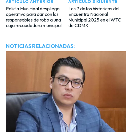
ARTÍCULO ANTERIOR
ARTÍCULO SIGUIENTE
Policía Municipal despliega
Los 7 datos históricos del
operativo para dar con los
Encuentro Nacional
responsables de robo a una
Municipal 2025 en el WTC
caja recaudadora municipal
de CDMX
NOTICIAS RELACIONADAS: