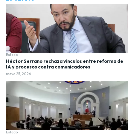
Estado
Héctor Serrano rechaza vínculos entre reforma de
IA y procesos contra comunicadores
mayo 25, 2026
Estado