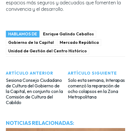
espacios más seguros y adecuados que fomenten la
convivencia y el desarrollo.
HABLAMOS DE
Enrique Galindo Ceballos
Gobierno de la Capital
Mercado República
Unidad de Gestión del Centro Histórico
ARTÍCULO ANTERIOR
ARTÍCULO SIGUIENTE
Sesiona Consejo Ciudadano
Solo esta semana, Interapas
de Cultura del Gobierno de
comenzó la reparación de
la Capital, en conjunto con la
ocho colapsos en la Zona
Comisión de Cultura del
Metropolitana
Cabildo
NOTICIAS RELACIONADAS: