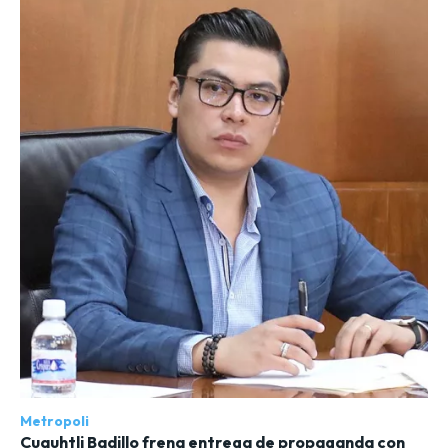
Metropoli
Cuauhtli Badillo frena entrega de propaganda con