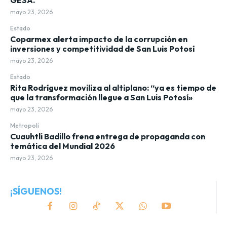
mayo 23, 2026
Estado
Coparmex alerta impacto de la corrupción en
inversiones y competitividad de San Luis Potosí
mayo 23, 2026
Estado
Rita Rodríguez moviliza al altiplano: “ya es tiempo de
que la transformación llegue a San Luis Potosí»
mayo 23, 2026
Metropoli
Cuauhtli Badillo frena entrega de propaganda con
temática del Mundial 2026
mayo 23, 2026
¡SÍGUENOS!