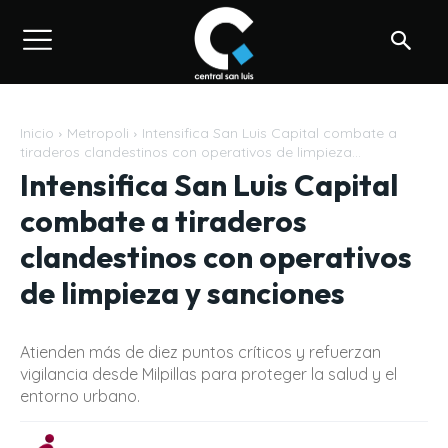
Inicio
Metropoli
Intensifica San Luis Capital combate a
tiraderos clandestinos con operativos de limpieza...
Intensifica San Luis Capital
combate a tiraderos
clandestinos con operativos
de limpieza y sanciones
Atienden más de diez puntos críticos y refuerzan
vigilancia desde Milpillas para proteger la salud y el
entorno urbano.