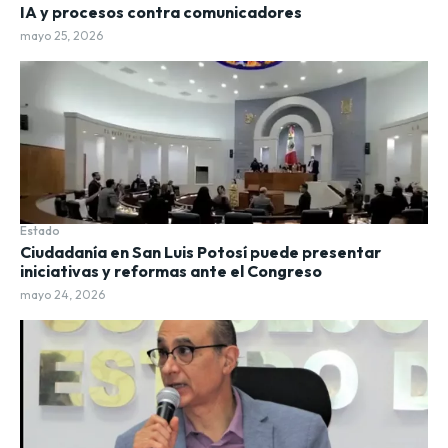
IA y procesos contra comunicadores
mayo 25, 2026
Estado
Ciudadanía en San Luis Potosí puede presentar
iniciativas y reformas ante el Congreso
mayo 24, 2026