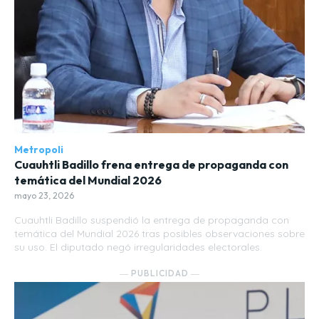
Metropoli
Cuauhtli Badillo frena entrega de propaganda con
temática del Mundial 2026
mayo 23, 2026
Cuauhtli Badillo suspendió la entrega de propaganda con
temática del Mundial 2026 tras posibles observaciones sobre
su uso. El diputado negó irregularidades electorales.
― PUBLICIDAD ―