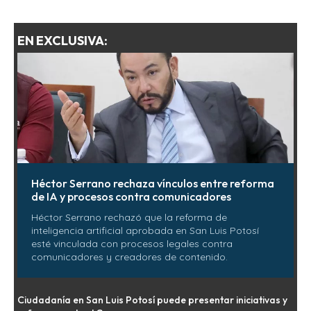
EN EXCLUSIVA:
Héctor Serrano rechaza vínculos entre reforma
de IA y procesos contra comunicadores
Héctor Serrano rechazó que la reforma de
inteligencia artificial aprobada en San Luis Potosí
esté vinculada con procesos legales contra
comunicadores y creadores de contenido.
Ciudadanía en San Luis Potosí puede presentar iniciativas y