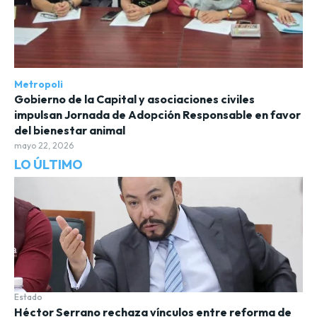
Metropoli
Gobierno de la Capital y asociaciones civiles
impulsan Jornada de Adopción Responsable en favor
del bienestar animal
mayo 22, 2026
LO ÚLTIMO
Estado
Héctor Serrano rechaza vínculos entre reforma de