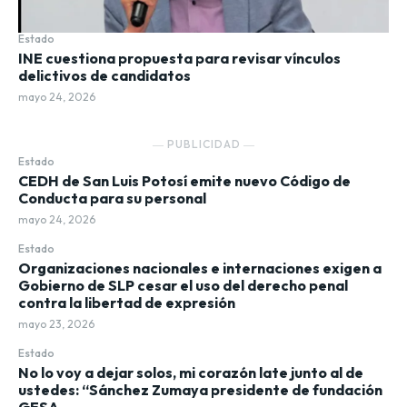
Estado
INE cuestiona propuesta para revisar vínculos
delictivos de candidatos
mayo 24, 2026
― PUBLICIDAD ―
Estado
CEDH de San Luis Potosí emite nuevo Código de
Conducta para su personal
mayo 24, 2026
Estado
Organizaciones nacionales e internaciones exigen a
Gobierno de SLP cesar el uso del derecho penal
contra la libertad de expresión
mayo 23, 2026
Estado
No lo voy a dejar solos, mi corazón late junto al de
ustedes: “Sánchez Zumaya presidente de fundación
GESA.