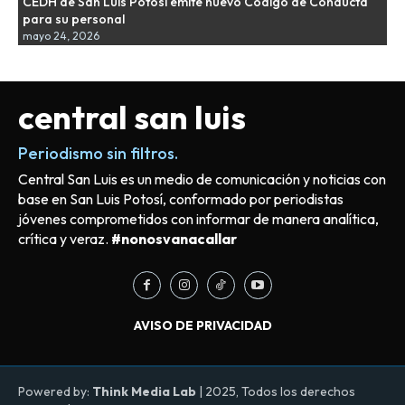
CEDH de San Luis Potosí emite nuevo Código de Conducta
para su personal
mayo 24, 2026
central san luis
Periodismo sin filtros.
Central San Luis es un medio de comunicación y noticias con
base en San Luis Potosí, conformado por periodistas
jóvenes comprometidos con informar de manera analítica,
crítica y veraz.
#nonosvanacallar
AVISO DE PRIVACIDAD
Powered by:
Think Media Lab
| 2025, Todos los derechos