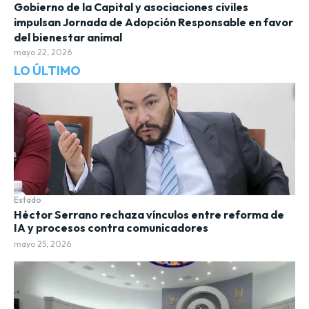
Gobierno de la Capital y asociaciones civiles
impulsan Jornada de Adopción Responsable en favor
del bienestar animal
mayo 22, 2026
LO ÚLTIMO
Estado
Héctor Serrano rechaza vínculos entre reforma de
IA y procesos contra comunicadores
mayo 25, 2026