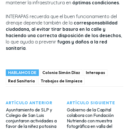
mantener la infraestructura en
óptimas condiciones
.
INTERAPAS recuerda que el buen funcionamiento del
drenaje depende también de la
corresponsabilidad
ciudadana, al evitar tirar basura en la calle y
haciendo una correcta disposición de los desechos
,
lo que ayuda a prevenir
fugas y daños a la red
sanitaria
.
HABLAMOS DE
Colonia Simón Díaz
Interapas
Red Sanitaria
Trabajos de limpieza
ARTÍCULO ANTERIOR
ARTÍCULO SIGUIENTE
Ayuntamiento de SLP y
Gobierno de la Capital
Colegio de San Luis
colabora con Fundación
conjuntaron actividades a
Nutriendo con muestra
favor de la niñez potosina
fotográfica en valla del