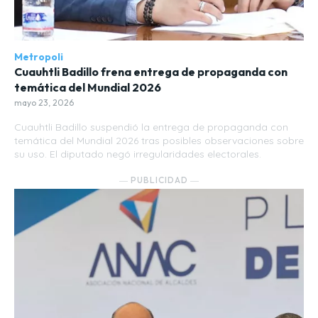
Metropoli
Cuauhtli Badillo frena entrega de propaganda con
temática del Mundial 2026
mayo 23, 2026
Cuauhtli Badillo suspendió la entrega de propaganda con
temática del Mundial 2026 tras posibles observaciones sobre
su uso. El diputado negó irregularidades electorales.
― PUBLICIDAD ―