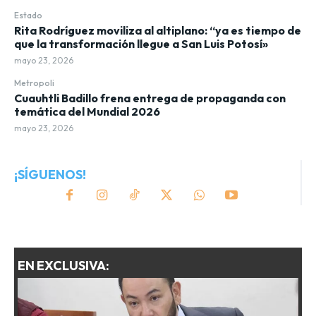
Estado
Rita Rodríguez moviliza al altiplano: “ya es tiempo de
que la transformación llegue a San Luis Potosí»
mayo 23, 2026
Metropoli
Cuauhtli Badillo frena entrega de propaganda con
temática del Mundial 2026
mayo 23, 2026
¡SÍGUENOS!
EN EXCLUSIVA: