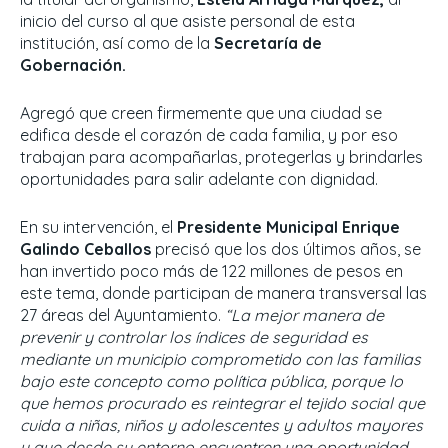
inicio del curso al que asiste personal de esta
institución, así como de la
Secretaría de
Gobernación.
Agregó que creen firmemente que una ciudad se
edifica desde el corazón de cada familia, y por eso
trabajan para acompañarlas, protegerlas y brindarles
oportunidades para salir adelante con dignidad.
En su intervención, el
Presidente Municipal Enrique
Galindo Ceballos
precisó que los dos últimos años, se
han invertido poco más de 122 millones de pesos en
este tema, donde participan de manera transversal las
27 áreas del Ayuntamiento.
“La mejor manera de
prevenir y controlar los índices de seguridad es
mediante un municipio comprometido con las familias
bajo este concepto como política pública, porque lo
que hemos procurado es reintegrar el tejido social que
cuida a niñas, niños y adolescentes y adultos mayores
y que desde su entorno encuentren una oportunidad