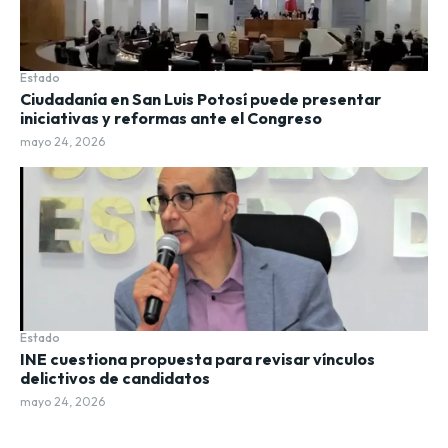
Estado
Ciudadanía en San Luis Potosí puede presentar
iniciativas y reformas ante el Congreso
mayo 24, 2026
Estado
INE cuestiona propuesta para revisar vínculos
delictivos de candidatos
mayo 24, 2026