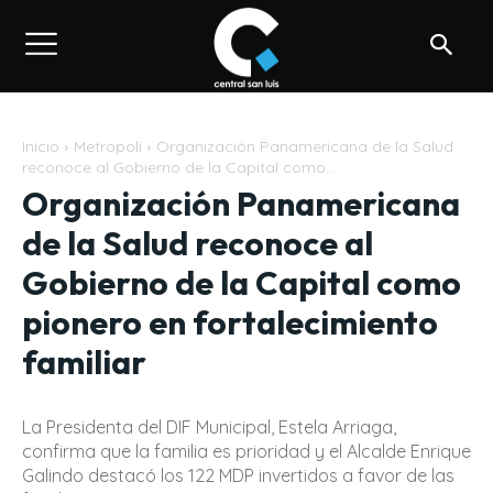
Inicio
Metropoli
Organización Panamericana de la Salud
reconoce al Gobierno de la Capital como...
Organización Panamericana
de la Salud reconoce al
Gobierno de la Capital como
pionero en fortalecimiento
familiar
La Presidenta del DIF Municipal, Estela Arriaga,
confirma que la familia es prioridad y el Alcalde Enrique
Galindo destacó los 122 MDP invertidos a favor de las