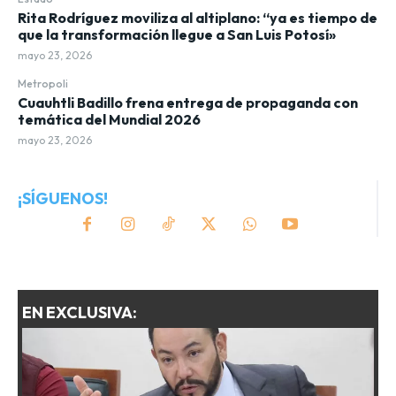
Rita Rodríguez moviliza al altiplano: “ya es tiempo de
que la transformación llegue a San Luis Potosí»
mayo 23, 2026
Metropoli
Cuauhtli Badillo frena entrega de propaganda con
temática del Mundial 2026
mayo 23, 2026
¡SÍGUENOS!
EN EXCLUSIVA: