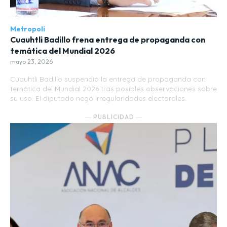
Metropoli
Cuauhtli Badillo frena entrega de propaganda con
temática del Mundial 2026
mayo 23, 2026
Cuauhtli Badillo suspendió la entrega de propaganda con
temática del Mundial 2026 tras posibles observaciones sobre
su uso. El diputado negó irregularidades electorales.
― PUBLICIDAD ―