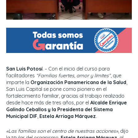
San Luis Potosí
. – Con el inicio del curso para
facilitadores
“Familias fuertes, amor y límites”
, que
imparte la
Organización Panamericana de la Salud
,
San Luis Capital se pone como pionero en el
fortalecimiento familiar, gracias al trabajo realizado
desde hace más de tres años, por el
Alcalde Enrique
Galindo Ceballos y la Presidenta del Sistema
Municipal DIF
,
Estela Arriaga Márquez
.
«Las familias son el centro de nuestras acciones»
, dijo
la titular del organismo,
Estela Arriaga Márquez,
al