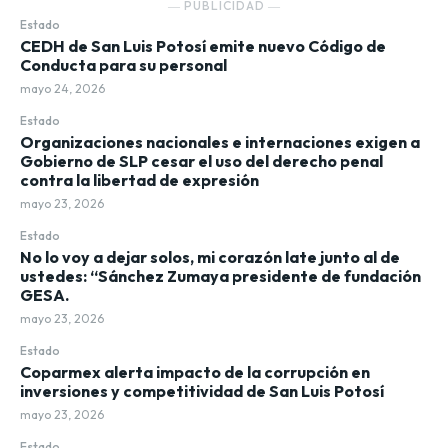
― PUBLICIDAD ―
Estado
CEDH de San Luis Potosí emite nuevo Código de
Conducta para su personal
mayo 24, 2026
Estado
Organizaciones nacionales e internaciones exigen a
Gobierno de SLP cesar el uso del derecho penal
contra la libertad de expresión
mayo 23, 2026
Estado
No lo voy a dejar solos, mi corazón late junto al de
ustedes: “Sánchez Zumaya presidente de fundación
GESA.
mayo 23, 2026
Estado
Coparmex alerta impacto de la corrupción en
inversiones y competitividad de San Luis Potosí
mayo 23, 2026
Estado