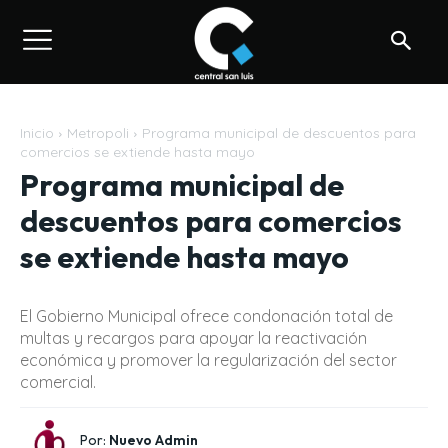
Inicio
Metropoli
Programa municipal de descuentos para
comercios se extiende hasta mayo
Programa municipal de
descuentos para comercios
se extiende hasta mayo
El Gobierno Municipal ofrece condonación total de
multas y recargos para apoyar la reactivación
económica y promover la regularización del sector
comercial.
Por:
Nuevo Admin