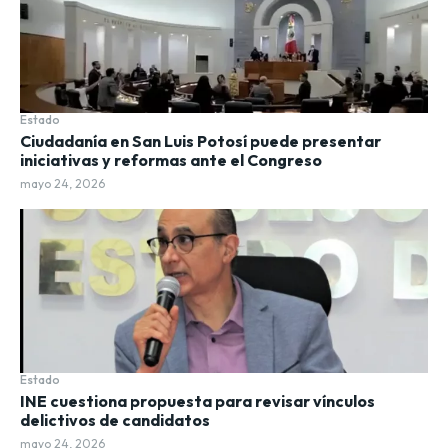
Estado
Ciudadanía en San Luis Potosí puede presentar
iniciativas y reformas ante el Congreso
mayo 24, 2026
Estado
INE cuestiona propuesta para revisar vínculos
delictivos de candidatos
mayo 24, 2026