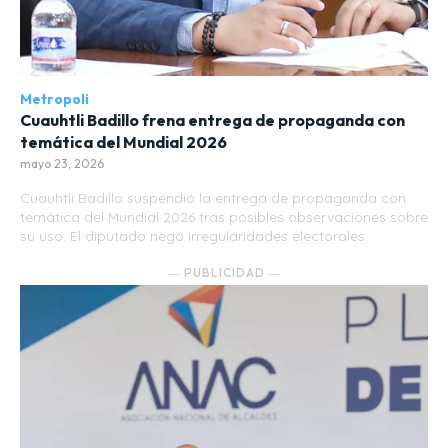
Metropoli
Cuauhtli Badillo frena entrega de propaganda con
temática del Mundial 2026
mayo 23, 2026
Cuauhtli Badillo suspendió la entrega de propaganda con
temática del Mundial 2026 tras posibles observaciones sobre
su uso. El diputado negó irregularidades electorales.
― PUBLICIDAD ―