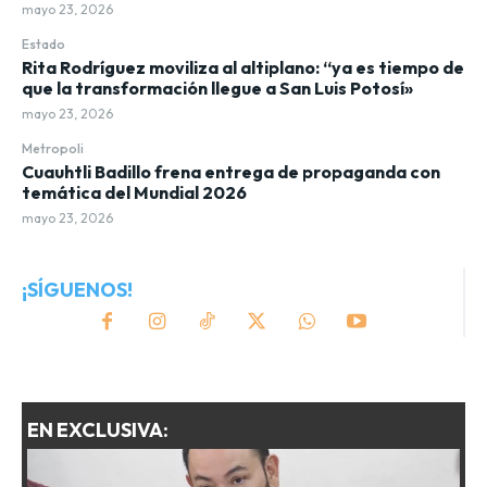
mayo 23, 2026
Estado
Rita Rodríguez moviliza al altiplano: “ya es tiempo de
que la transformación llegue a San Luis Potosí»
mayo 23, 2026
Metropoli
Cuauhtli Badillo frena entrega de propaganda con
temática del Mundial 2026
mayo 23, 2026
¡SÍGUENOS!
EN EXCLUSIVA: