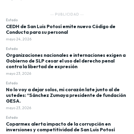
― PUBLICIDAD ―
Estado
CEDH de San Luis Potosí emite nuevo Código de
Conducta para su personal
mayo 24, 2026
Estado
Organizaciones nacionales e internaciones exigen a
Gobierno de SLP cesar el uso del derecho penal
contra la libertad de expresión
mayo 23, 2026
Estado
No lo voy a dejar solos, mi corazón late junto al de
ustedes: “Sánchez Zumaya presidente de fundación
GESA.
mayo 23, 2026
Estado
Coparmex alerta impacto de la corrupción en
inversiones y competitividad de San Luis Potosí