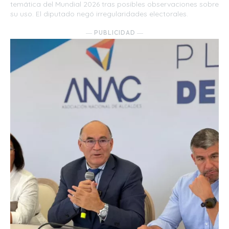
temática del Mundial 2026 tras posibles observaciones sobre
su uso. El diputado negó irregularidades electorales.
― PUBLICIDAD ―