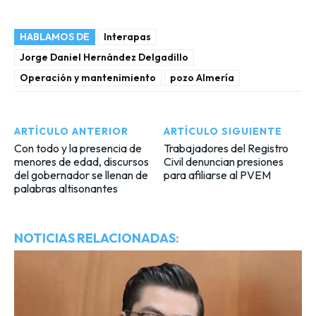
HABLAMOS DE
Interapas
Jorge Daniel Hernández Delgadillo
Operación y mantenimiento
pozo Almería
ARTÍCULO ANTERIOR
ARTÍCULO SIGUIENTE
Con todo y la presencia de
Trabajadores del Registro
menores de edad, discursos
Civil denuncian presiones
del gobernador se llenan de
para afiliarse al PVEM
palabras altisonantes
NOTICIAS RELACIONADAS: