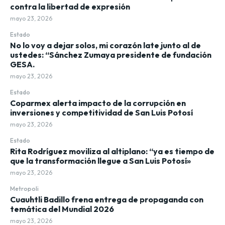
contra la libertad de expresión
mayo 23, 2026
Estado
No lo voy a dejar solos, mi corazón late junto al de
ustedes: “Sánchez Zumaya presidente de fundación
GESA.
mayo 23, 2026
Estado
Coparmex alerta impacto de la corrupción en
inversiones y competitividad de San Luis Potosí
mayo 23, 2026
Estado
Rita Rodríguez moviliza al altiplano: “ya es tiempo de
que la transformación llegue a San Luis Potosí»
mayo 23, 2026
Metropoli
Cuauhtli Badillo frena entrega de propaganda con
temática del Mundial 2026
mayo 23, 2026