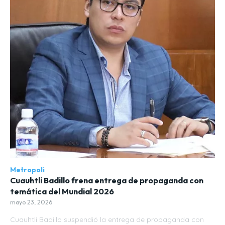
Metropoli
Cuauhtli Badillo frena entrega de propaganda con
temática del Mundial 2026
mayo 23, 2026
Cuauhtli Badillo suspendió la entrega de propaganda con