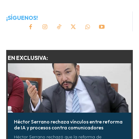
¡SÍGUENOS!
EN EXCLUSIVA:
Héctor Serrano rechaza vínculos entre reforma
de IA y procesos contra comunicadores
Héctor Serrano rechazó que la reforma de