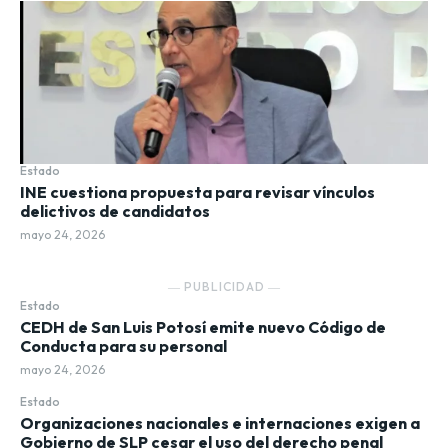
Estado
INE cuestiona propuesta para revisar vínculos
delictivos de candidatos
mayo 24, 2026
― PUBLICIDAD ―
Estado
CEDH de San Luis Potosí emite nuevo Código de
Conducta para su personal
mayo 24, 2026
Estado
Organizaciones nacionales e internaciones exigen a
Gobierno de SLP cesar el uso del derecho penal