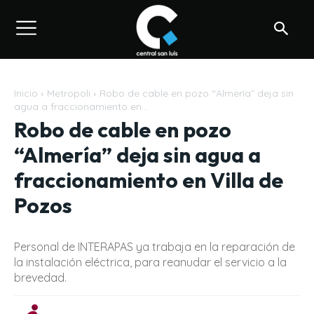
Inicio
Metropoli
Robo de cable en pozo “Almería” deja sin
agua a fraccionamiento en...
Robo de cable en pozo
“Almería” deja sin agua a
fraccionamiento en Villa de
Pozos
Personal de INTERAPAS ya trabaja en la reparación de
la instalación eléctrica, para reanudar el servicio a la
brevedad.