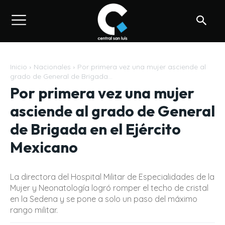
Inicio
Nacionales
Por primera vez una mujer asciende al
grado de General de Brigada...
Por primera vez una mujer
asciende al grado de General
de Brigada en el Ejército
Mexicano
La directora del Hospital Militar de Especialidades de la
Mujer y Neonatología logró romper el techo de cristal
en la Sedena y se pone a solo un paso del máximo
rango militar.