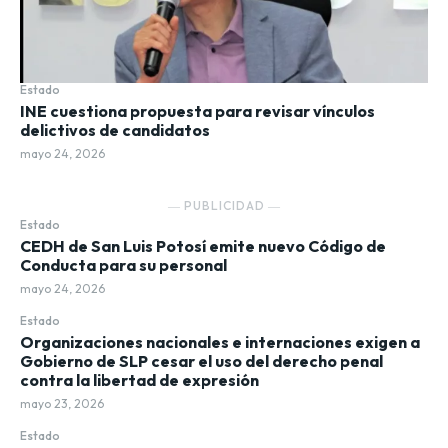
Estado
INE cuestiona propuesta para revisar vínculos
delictivos de candidatos
mayo 24, 2026
― PUBLICIDAD ―
Estado
CEDH de San Luis Potosí emite nuevo Código de
Conducta para su personal
mayo 24, 2026
Estado
Organizaciones nacionales e internaciones exigen a
Gobierno de SLP cesar el uso del derecho penal
contra la libertad de expresión
mayo 23, 2026
Estado