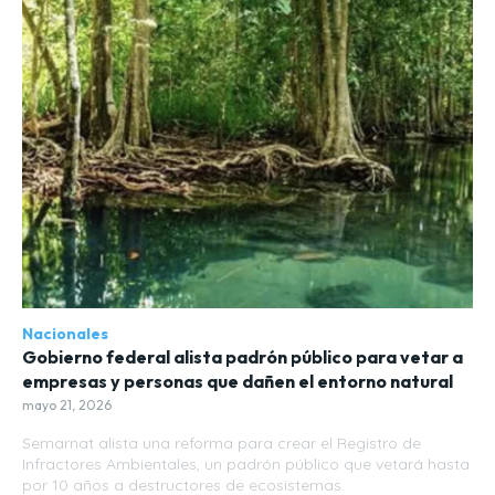
Nacionales
Gobierno federal alista padrón público para vetar a
empresas y personas que dañen el entorno natural
mayo 21, 2026
Semarnat alista una reforma para crear el Registro de
Infractores Ambientales, un padrón público que vetará hasta
por 10 años a destructores de ecosistemas.