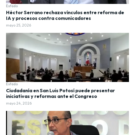
Estado
Héctor Serrano rechaza vínculos entre reforma de
IA y procesos contra comunicadores
mayo 25, 2026
Estado
Ciudadanía en San Luis Potosí puede presentar
iniciativas y reformas ante el Congreso
mayo 24, 2026