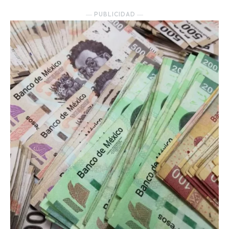
― PUBLICIDAD ―