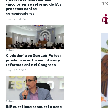
nin
vínculos entre reforma de IA y
procesos contra
comunicadores
mayo 25, 2026
Estado
Ciudadanía en San Luis Potosí
puede presentar iniciativas y
reformas ante el Congreso
mayo 24, 2026
Estado
INE cuestiona propuesta para