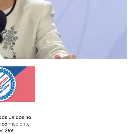
dos Unidos no
ico
mediante
ten
269