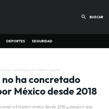
BUSCAR
DEPORTES
SEGURIDAD
iones solicitadas por México desde...
 no ha concretado
 por México desde 2018
iciones a Estados Unidos desde 2018 y aseguró que