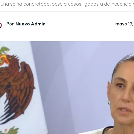
guna se ha concretado, pese a casos ligados a delincuencia
mayo 19,
Por:
Nuevo Admin