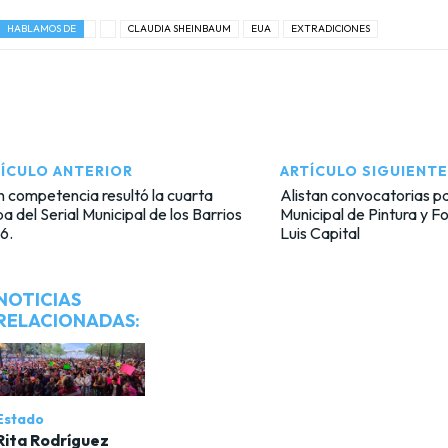
HABLAMOS DE
CLAUDIA SHEINBAUM
EUA
EXTRADICIONES
ÍCULO ANTERIOR
ARTÍCULO SIGUIENTE
 competencia resultó la cuarta
Alistan convocatorias pa
a del Serial Municipal de los Barrios
Municipal de Pintura y F
6.
Luis Capital
NOTICIAS
RELACIONADAS:
Estado
Rita Rodríguez