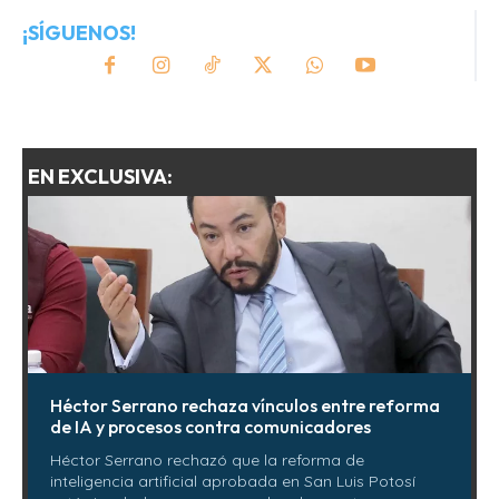
¡SÍGUENOS!
EN EXCLUSIVA:
Héctor Serrano rechaza vínculos entre reforma
de IA y procesos contra comunicadores
Héctor Serrano rechazó que la reforma de
inteligencia artificial aprobada en San Luis Potosí