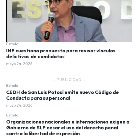
Estado
INE cuestiona propuesta para revisar vínculos
delictivos de candidatos
mayo 24, 2026
― PUBLICIDAD ―
Estado
CEDH de San Luis Potosí emite nuevo Código de
Conducta para su personal
mayo 24, 2026
Estado
Organizaciones nacionales e internaciones exigen a
Gobierno de SLP cesar el uso del derecho penal
contra la libertad de expresión