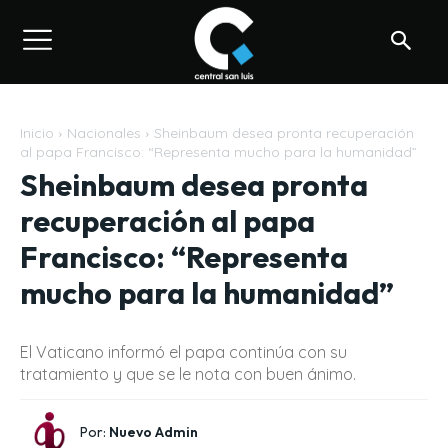
Inicio
Nacionales
Sheinbaum desea pronta recuperación
al papa Francisco: “Representa mucho para la humanidad”
Sheinbaum desea pronta
recuperación al papa
Francisco: “Representa
mucho para la humanidad”
El Vaticano informó el papa continúa con su
tratamiento y que se le nota con buen ánimo.
Por:
Nuevo Admin