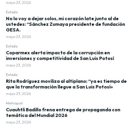
mayo 23, 2026
Estado
No lo voy a dejar solos, mi corazón late junto al de
ustedes: “Sánchez Zumaya presidente de fundación
GESA.
mayo 23, 2026
Estado
Coparmex alerta impacto de la corrupción en
inversiones y competitividad de San Luis Potosí
mayo 23, 2026
Estado
Rita Rodríguez moviliza al altiplano: “ya es tiempo de
que la transformación llegue a San Luis Potosí»
mayo 23, 2026
Metropoli
Cuauhtli Badillo frena entrega de propaganda con
temática del Mundial 2026
mayo 23, 2026