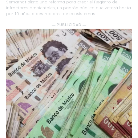
Semarnat alista una reforma para crear el Registro de
Infractores Ambientales, un padrón público que vetará hasta
por 10 años a destructores de ecosistemas.
― PUBLICIDAD ―