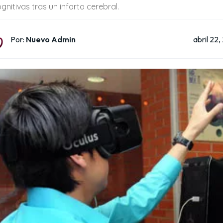
gnitivas tras un infarto cerebral.
abril 22
Por:
Nuevo Admin