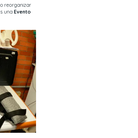
ro reorganizar
as una
Evento