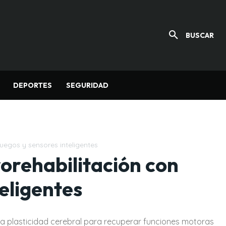
BUSCAR
DEPORTES
SEGURIDAD
uegos y sensores inteligentes
orehabilitación con
eligentes
la plasticidad cerebral para recuperar funciones motoras