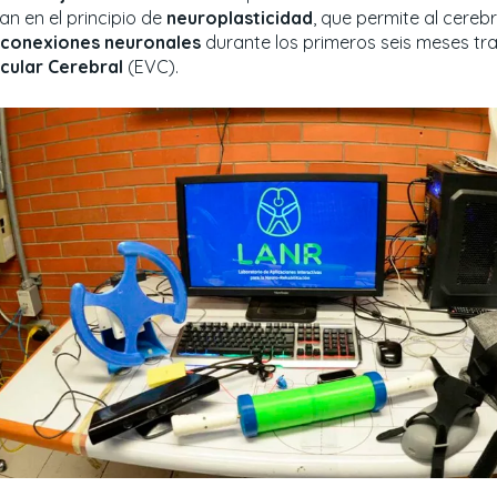
an en el principio de
neuroplasticidad
, que permite al cereb
conexiones neuronales
durante los primeros seis meses tr
cular Cerebral
(EVC).