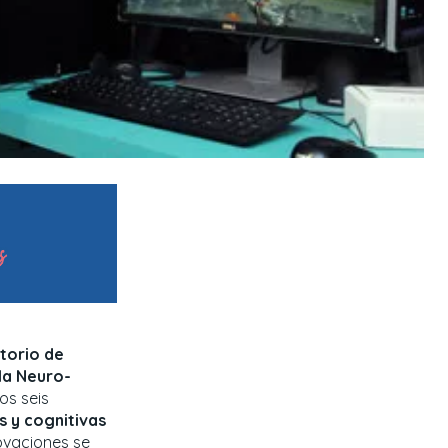
torio de
 la Neuro-
os seis
 y cognitivas
ovaciones se