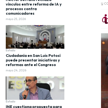
y co
vínculos entre reforma de IA y
procesos contra
comunicadores
mayo 25, 2026
Estado
Ciudadanía en San Luis Potosí
puede presentar iniciativas y
reformas ante el Congreso
mayo 24, 2026
Estado
INE cuestiona propuesta para