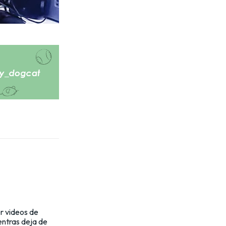
er videos de
entras deja de