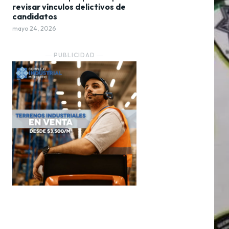
revisar vínculos delictivos de
candidatos
mayo 24, 2026
― PUBLICIDAD ―