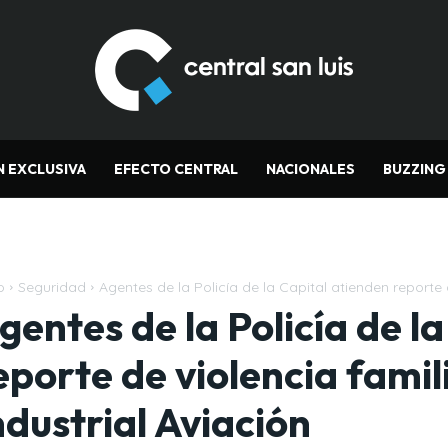
N EXCLUSIVA
EFECTO CENTRAL
NACIONALES
BUZZING
o
Seguridad
Agentes de la Policía de la Capital atienden reporte de
gentes de la Policía de l
eporte de violencia famili
ndustrial Aviación