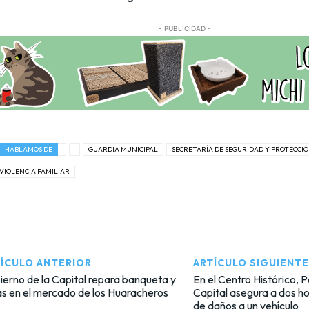
- PUBLICIDAD -
HABLAMOS DE
GUARDIA MUNICIPAL
SECRETARÍA DE SEGURIDAD Y PROTECCI
VIOLENCIA FAMILIAR
ÍCULO ANTERIOR
ARTÍCULO SIGUIENTE
erno de la Capital repara banqueta y
En el Centro Histórico, Po
s en el mercado de los Huaracheros
Capital asegura a dos h
de daños a un vehículo