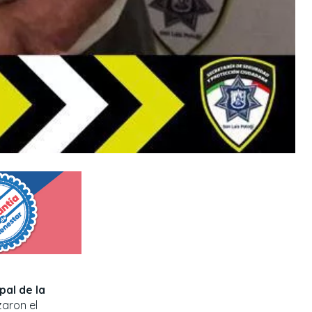
pal de la
zaron el