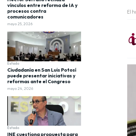
vínculos entre reforma de IA y
procesos contra
El 
comunicadores
mayo 25, 2026
Estado
Ciudadanía en San Luis Potosí
puede presentar iniciativas y
reformas ante el Congreso
mayo 24, 2026
Estado
INE cuestiona propuesta para