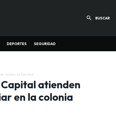
BUSCAR
DEPORTES
SEGURIDAD
 violencia familiar...
a Capital atienden
ar en la colonia