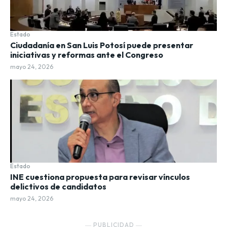
Estado
Ciudadanía en San Luis Potosí puede presentar
iniciativas y reformas ante el Congreso
mayo 24, 2026
Estado
INE cuestiona propuesta para revisar vínculos
delictivos de candidatos
mayo 24, 2026
― PUBLICIDAD ―