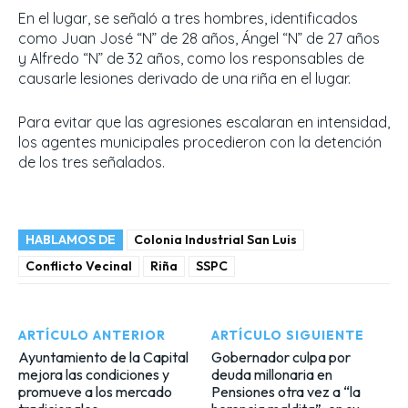
En el lugar, se señaló a tres hombres, identificados
como Juan José “N” de 28 años, Ángel “N” de 27 años
y Alfredo “N” de 32 años, como los responsables de
causarle lesiones derivado de una riña en el lugar.
Para evitar que las agresiones escalaran en intensidad,
los agentes municipales procedieron con la detención
de los tres señalados.
HABLAMOS DE
Colonia Industrial San Luis
Conflicto Vecinal
Riña
SSPC
ARTÍCULO ANTERIOR
ARTÍCULO SIGUIENTE
Ayuntamiento de la Capital
Gobernador culpa por
mejora las condiciones y
deuda millonaria en
promueve a los mercado
Pensiones otra vez a “la