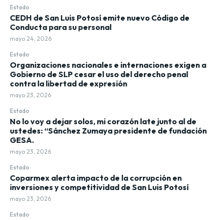
Estado
CEDH de San Luis Potosí emite nuevo Código de
Conducta para su personal
mayo 24, 2026
Estado
Organizaciones nacionales e internaciones exigen a
Gobierno de SLP cesar el uso del derecho penal
contra la libertad de expresión
mayo 23, 2026
Estado
No lo voy a dejar solos, mi corazón late junto al de
ustedes: “Sánchez Zumaya presidente de fundación
GESA.
mayo 23, 2026
Estado
Coparmex alerta impacto de la corrupción en
inversiones y competitividad de San Luis Potosí
mayo 23, 2026
Estado