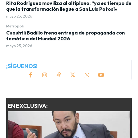
Rita Rodríguez moviliza al altiplano: “ya es tiempo de
que la transformación llegue a San Luis Potosí»
mayo 23, 2026
Metropoli
Cuauhtli Badillo frena entrega de propaganda con
temática del Mundial 2026
mayo 23, 2026
¡SÍGUENOS!
EN EXCLUSIVA: