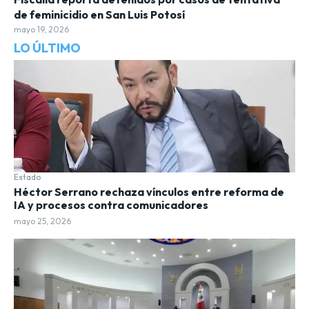
de feminicidio en San Luis Potosí
mayo 19, 2026
LO ÚLTIMO
Estado
Héctor Serrano rechaza vínculos entre reforma de
IA y procesos contra comunicadores
mayo 25, 2026