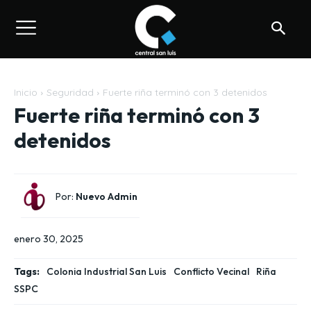
Inicio
Seguridad
Fuerte riña terminó con 3 detenidos
Fuerte riña terminó con 3
detenidos
Por:
Nuevo Admin
enero 30, 2025
Tags:
Colonia Industrial San Luis
Conflicto Vecinal
Riña
SSPC