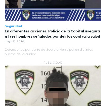
Seguridad
En diferentes acciones, Policía de la Capital asegura
a tres hombres señalados por delitos contra la salud
mayo 21, 2026
Detenciones por parte de Guardia Municipal en distintos
puntos de la ciudad
― PUBLICIDAD ―