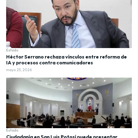
Estado
Héctor Serrano rechaza vínculos entre reforma de
IA y procesos contra comunicadores
mayo 25, 2026
Estado
Ciudadanía en San Luis Potosí puede presentar