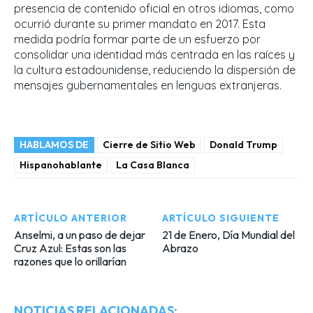
presencia de contenido oficial en otros idiomas, como
ocurrió durante su primer mandato en 2017. Esta
medida podría formar parte de un esfuerzo por
consolidar una identidad más centrada en las raíces y
la cultura estadounidense, reduciendo la dispersión de
mensajes gubernamentales en lenguas extranjeras.
HABLAMOS DE
Cierre de Sitio Web
Donald Trump
Hispanohablante
La Casa Blanca
ARTÍCULO ANTERIOR
ARTÍCULO SIGUIENTE
Anselmi, a un paso de dejar
21 de Enero, Día Mundial del
Cruz Azul: Estas son las
Abrazo
razones que lo orillarían
NOTICIAS RELACIONADAS: