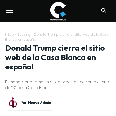
Inicio
Buzzing
Donald Trump cierra el sitio web de la Casa
Blanca en español
Donald Trump cierra el sitio
web de la Casa Blanca en
español
El mandatario también dio la orden de cerrar la cuenta
de “X” de la Casa Blanca.
Por:
Nuevo Admin