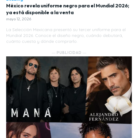
México revela uniforme negro para el Mundial 2026;
ya está disponible a la venta
mayo 12, 2026
La Selección Mexicana presentó su tercer uniforme para el
Mundial 2026. Conoce el diseño negro, cuándo debutará,
cuánto cuesta y dónde comprarlo.
― PUBLICIDAD ―