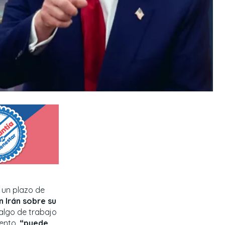
 un plazo de
 Irán sobre su
algo de trabajo
iento,
“puede