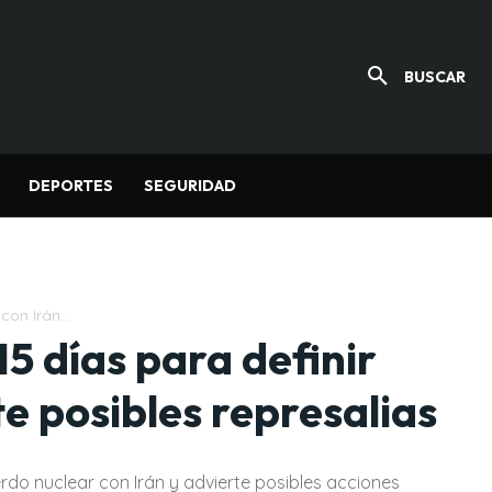
BUSCAR
DEPORTES
SEGURIDAD
on Irán...
15 días para definir
e posibles represalias
rdo nuclear con Irán y advierte posibles acciones