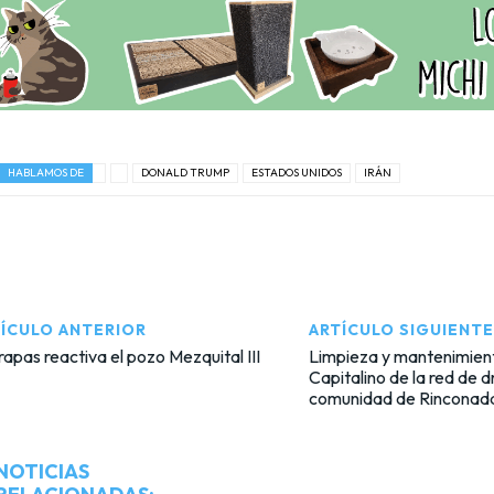
HABLAMOS DE
DONALD TRUMP
ESTADOS UNIDOS
IRÁN
ÍCULO ANTERIOR
ARTÍCULO SIGUIENTE
rapas reactiva el pozo Mezquital III
Limpieza y mantenimien
Capitalino de la red de d
comunidad de Rinconad
NOTICIAS