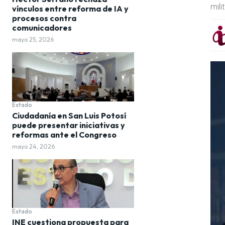
mil
vínculos entre reforma de IA y
procesos contra
comunicadores
mayo 25, 2026
Estado
Ciudadanía en San Luis Potosí
puede presentar iniciativas y
reformas ante el Congreso
mayo 24, 2026
Estado
INE cuestiona propuesta para