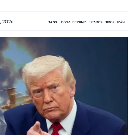
1, 2026
TAGS:
DONALD TRUMP
ESTADOS UNIDOS
IRÁN