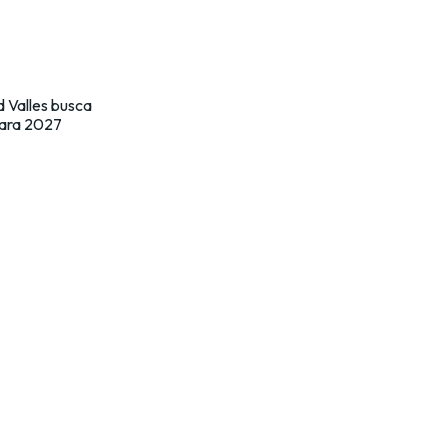
d Valles busca
para 2027