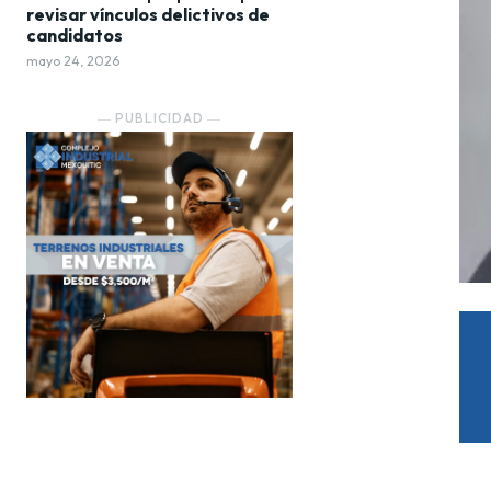
revisar vínculos delictivos de
candidatos
mayo 24, 2026
― PUBLICIDAD ―