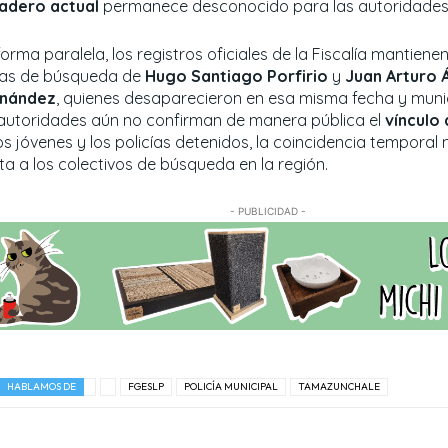
adero actual
permanece desconocido para las autoridades 
forma paralela, los registros oficiales de la Fiscalía mantienen
has de búsqueda de
Hugo Santiago Porfirio
y
Juan Arturo 
nández
, quienes desaparecieron en esa misma fecha y muni
 autoridades aún no confirman de manera pública el
vínculo 
os jóvenes y los policías detenidos, la coincidencia temporal
ta a los colectivos de búsqueda en la región.
- PUBLICIDAD -
HABLAMOS DE
FGESLP
POLICÍA MUNICIPAL
TAMAZUNCHALE