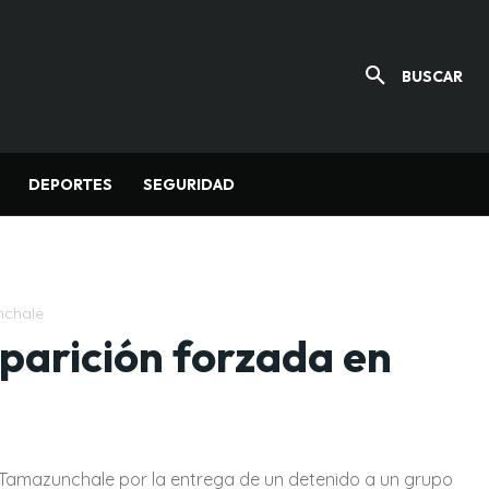
BUSCAR
DEPORTES
SEGURIDAD
nchale
parición forzada en
en Tamazunchale por la entrega de un detenido a un grupo