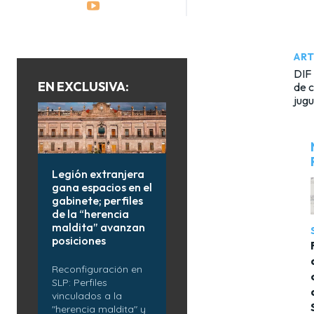
ART
DIF 
EN EXCLUSIVA:
de 
jug
Legión extranjera
gana espacios en el
gabinete; perfiles
de la “herencia
maldita” avanzan
posiciones
Reconfiguración en
SLP: Perfiles
vinculados a la
"herencia maldita" y