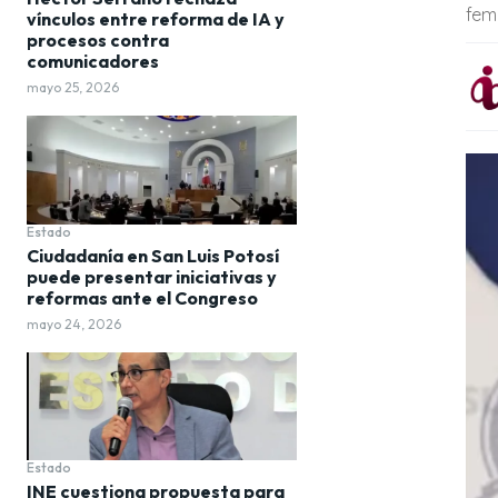
fem
vínculos entre reforma de IA y
procesos contra
comunicadores
mayo 25, 2026
Estado
Ciudadanía en San Luis Potosí
puede presentar iniciativas y
reformas ante el Congreso
mayo 24, 2026
Estado
INE cuestiona propuesta para