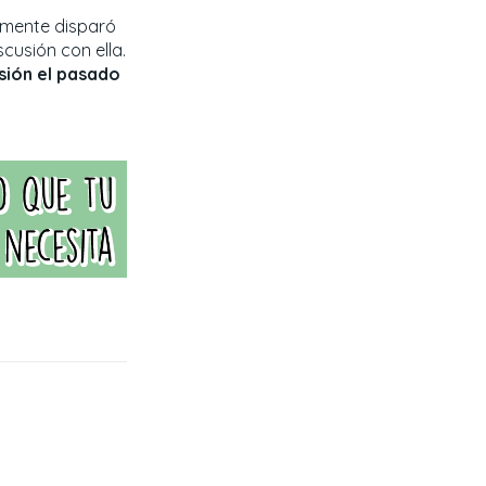
amente disparó
cusión con ella.
sión el pasado