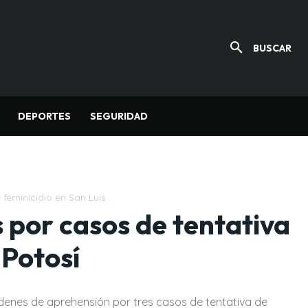
BUSCAR
DEPORTES
SEGURIDAD
feminicidio en San Luis...
 por casos de tentativa
 Potosí
rdenes de aprehensión por tres casos de tentativa de