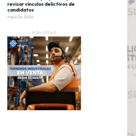
revisar vínculos delictivos de
candidatos
mayo 24, 2026
― PUBLICIDAD ―