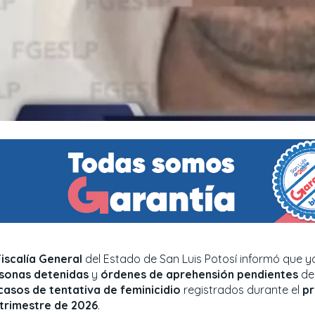
Fiscalía General
del Estado de San Luis Potosí informó que y
sonas detenidas
y
órdenes de aprehensión pendientes
de 
casos de tentativa de feminicidio
registrados durante el
pr
trimestre de 2026
.