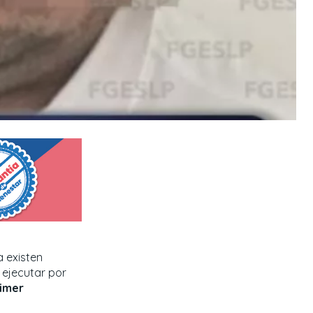
a existen
ejecutar por
imer