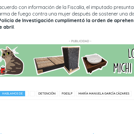
acuerdo con información de la Fiscalía, el imputado presunt
arma de fuego contra una mujer después de sostener una dis
Policía de Investigación cumplimentó la orden de aprehen
e abril
.
- PUBLICIDAD -
HABLAMOS DE
DETENCIÓN
FGESLP
MARÍA MANUELA GARCÍA CÁZARES