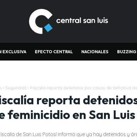
N EXCLUSIVA
EFECTO CENTRAL
NACIONALES
BUZZING
o
Seguridad
Fiscalía reporta detenidos por casos de tentativa de 
iscalía reporta detenidos
e feminicidio en San Luis
Fiscalía de San Luis Potosí informó que ya hay detenidos y ó