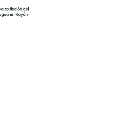
 extinción del
agua en Rayón