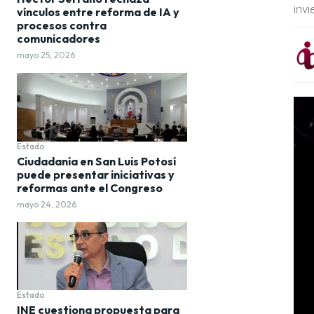
invi
vínculos entre reforma de IA y
procesos contra
comunicadores
mayo 25, 2026
Estado
Ciudadanía en San Luis Potosí
puede presentar iniciativas y
reformas ante el Congreso
mayo 24, 2026
Estado
INE cuestiona propuesta para