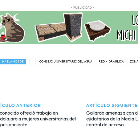
- PUBLICIDAD -
HABLAMOS DE
CONSEJO UNIVERSITARIO DEL AGUA
RED HIDRÁULICA
ZONA
ÍCULO ANTERIOR
ARTÍCULO SIGUIENTE
onocido ofreció trabajo en
Gallardo amenaza con d
alajara a mujeres universitarias del
ejidatarios de la Media 
pus poniente
control de acceso