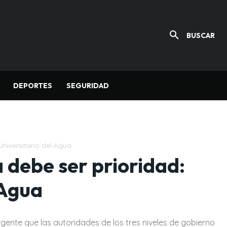
BUSCAR
DEPORTES
SEGURIDAD
Universitario del Agua
a debe ser prioridad:
 Agua
rgente que las autoridades de los tres niveles de gobierno