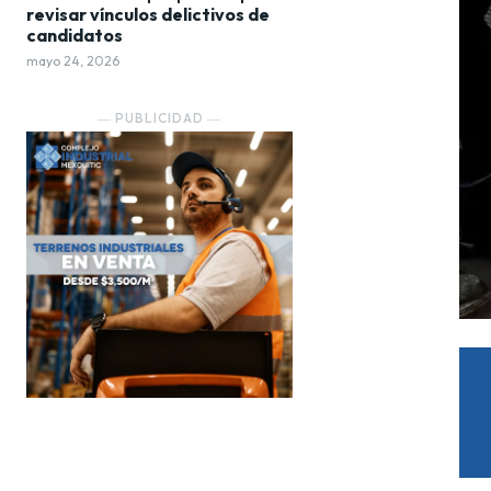
revisar vínculos delictivos de
candidatos
mayo 24, 2026
― PUBLICIDAD ―