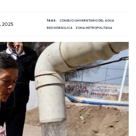
TAGS:
CONSEJO UNIVERSITARIO DEL AGUA
, 2025
RED HIDRÁULICA
ZONA METROPOLITANA