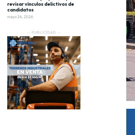
revisar vínculos delictivos de
candidatos
mayo 24, 2026
― PUBLICIDAD ―