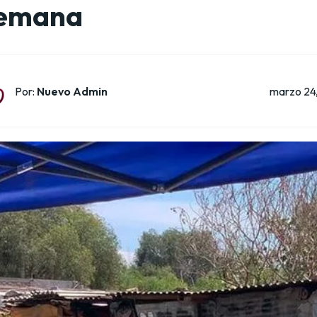
emana
marzo 24
Por:
Nuevo Admin