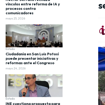
s
vínculos entre reforma de IA y
procesos contra
comunicadores
mayo 25, 2026
Estado
Ciudadanía en San Luis Potosí
puede presentar iniciativas y
reformas ante el Congreso
mayo 24, 2026
Estado
INE cuestiona propuesta para