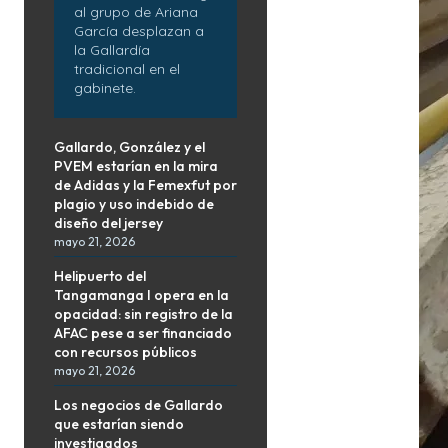
al grupo de Ariana
García desplazan a
la Gallardía
tradicional en el
gabinete.
Gallardo, González y el
PVEM estarían en la mira
de Adidas y la Femexfut por
plagio y uso indebido de
diseño del jersey
mayo 21, 2026
Helipuerto del
Tangamanga I opera en la
opacidad: sin registro de la
AFAC pese a ser financiado
con recursos públicos
mayo 21, 2026
Los negocios de Gallardo
que estarían siendo
investigados