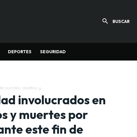
BUSCAR
DEPORTES
SEGURIDAD
suicidio, asaltos y...
ad involucrados en
tos y muertes por
nte este fin de