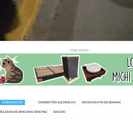
- PUBLICIDAD -
HABLAMOS DE
CONGESTIÓN ALCOHÓLICA
HECHOS EN FIN DE SEMANA
SOLEDAD DE GRACIANO SÁNCHEZ
SUICIDIO