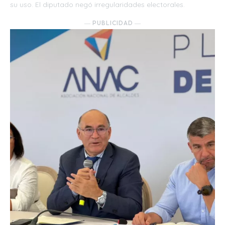
su uso. El diputado negó irregularidades electorales.
― PUBLICIDAD ―