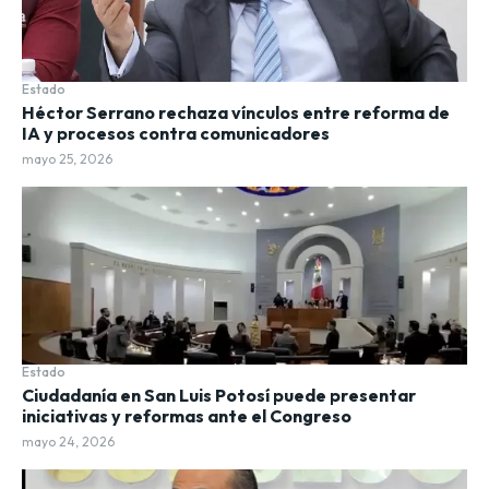
Estado
Héctor Serrano rechaza vínculos entre reforma de
IA y procesos contra comunicadores
mayo 25, 2026
Estado
Ciudadanía en San Luis Potosí puede presentar
iniciativas y reformas ante el Congreso
mayo 24, 2026