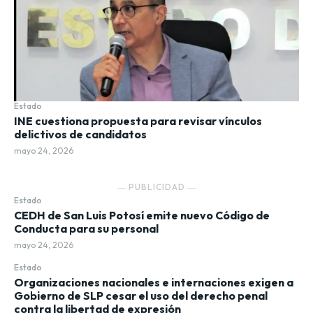
Estado
INE cuestiona propuesta para revisar vínculos
delictivos de candidatos
mayo 24, 2026
― PUBLICIDAD ―
Estado
CEDH de San Luis Potosí emite nuevo Código de
Conducta para su personal
mayo 24, 2026
Estado
Organizaciones nacionales e internaciones exigen a
Gobierno de SLP cesar el uso del derecho penal
contra la libertad de expresión