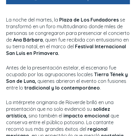
La noche del martes, la
Plaza de Los Fundadores
se
transformó en un foro multitudinario donde miles de
personas se congregaron para presenciar el concierto
de
Ana Bárbara
, quien fue recibida con entusiasmo en
su tierra natal, en el marco del
Festival Internacional
San Luis en Primavera.
Antes de la presentación estelar, el escenario fue
ocupado por las agrupaciones locales
Tierra Tének y
Son de Luna,
quienes abrieron el evento con fusiones
entre lo
tradicional y lo contemporáneo
.
La intérprete originaria de Ríoverde brilló en una
presentación que no solo evidenció su
solidez
artística,
sino también el
impacto emocional
que
conserva entre el público potosino. La cantante
recorrió sus más grandes éxitos del
regional
mexicano,
en un espectáculo que mezcló
nostalgia,