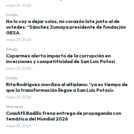
mayo 23, 2026
Estado
No lo voy a dejar solos, mi corazón late junto al de
ustedes: “Sánchez Zumaya presidente de fundación
GESA.
mayo 23, 2026
Estado
Coparmex alerta impacto de la corrupción en
inversiones y competitividad de San Luis Potosí
mayo 23, 2026
Estado
Rita Rodríguez moviliza al altiplano: “ya es tiempo de
que la transformación llegue a San Luis Potosí»
mayo 23, 2026
Metropoli
Cuauhtli Badillo frena entrega de propaganda con
temática del Mundial 2026
mayo 23, 2026