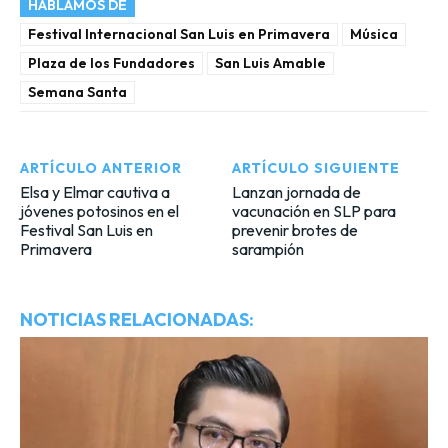
HABLAMOS DE
Festival Internacional San Luis en Primavera
Música
Plaza de los Fundadores
San Luis Amable
Semana Santa
ARTÍCULO ANTERIOR
ARTÍCULO SIGUIENTE
Elsa y Elmar cautiva a
Lanzan jornada de
jóvenes potosinos en el
vacunación en SLP para
Festival San Luis en
prevenir brotes de
Primavera
sarampión
NOTICIAS RELACIONADAS: