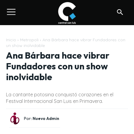
Inicio
Metropoli
Ana Bárbara hace vibrar Fundadores con
un show inolvidable
Ana Bárbara hace vibrar
Fundadores con un show
inolvidable
La cantante potosina conquistó corazones en el
Festival Internacional San Luis en Primavera.
Por:
Nuevo Admin