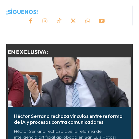
¡SÍGUENOS!
EN EXCLUSIVA:
Héctor Serrano rechaza vínculos entre reforma
de IA y procesos contra comunicadores
Héctor Serrano rechazó que la reforma de
inteligencia artificial aprobada en San Luis Potosí