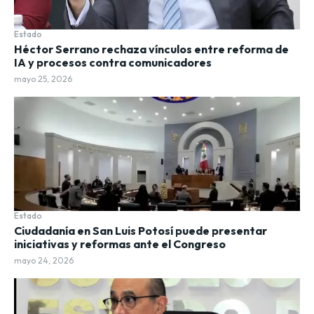
Estado
Héctor Serrano rechaza vínculos entre reforma de
IA y procesos contra comunicadores
mayo 25, 2026
Estado
Ciudadanía en San Luis Potosí puede presentar
iniciativas y reformas ante el Congreso
mayo 24, 2026