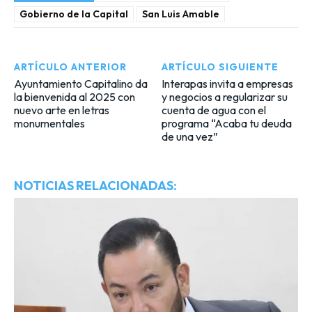
Gobierno de la Capital
San Luis Amable
ARTÍCULO ANTERIOR
ARTÍCULO SIGUIENTE
Ayuntamiento Capitalino da
Interapas invita a empresas
la bienvenida al 2025 con
y negocios a regularizar su
nuevo arte en letras
cuenta de agua con el
monumentales
programa “Acaba tu deuda
de una vez”
NOTICIAS RELACIONADAS: