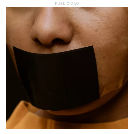
― PUBLICIDAD ―