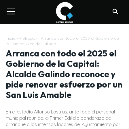
Inicio
Metropoli
Arranca con todo el 2025 el Gobierno de
la Capital: Alcalde Galindo...
Arranca con todo el 2025 el
Gobierno de la Capital:
Alcalde Galindo reconoce y
pide renovar esfuerzo por un
San Luis Amable
En el estadio Alfonso Lastras, ante todo el personal
municipal reunido, el Primer Edil dio banderazo de
arranque a las intensas labores del Ayuntamiento por