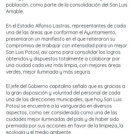
población, como parte de la consolidación del San Luis
Amable.
En el Estadio Alfonso Lastras, representantes de cada
una de las áreas que conforman el Ayuntamiento,
presentaron un manifiesto en el que reiteraron su
compromiso de trabajar con intensidad para un mejor
San Luis Potosí, así como para consolidar los logros
obtenidos y dispuestos totalmente a colaborar por
una ciudad cada vez más limpia, con mejores áreas
verdes, mejor iluminada y más segura.
El jefe del Gobierno capitalino señaló que es gracias a
la gran disposición y voluntad del personal de cada
una de las direcciones municipales, que hoy San Luis
Potosí se encuentre a la vanguardia en diversos
aspectos, como ser considerada como una de las
ciudades mejor iluminadas del país y de haber sido
premiada por sus acciones en favor de la limpieza, la
ecología y el medio ambiente.