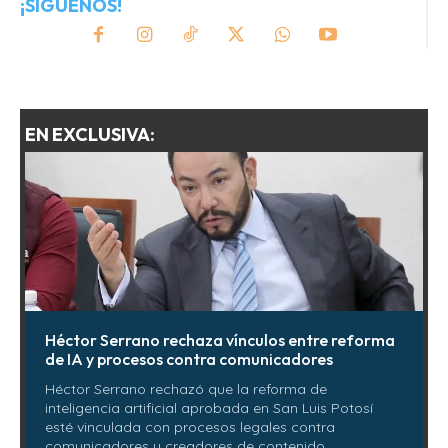
¡SÍGUENOS!
EN EXCLUSIVA:
Héctor Serrano rechaza vínculos entre reforma
de IA y procesos contra comunicadores
Héctor Serrano rechazó que la reforma de
inteligencia artificial aprobada en San Luis Potosí
esté vinculada con procesos legales contra
comunicadores y creadores de contenido.