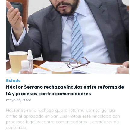
Estado
Héctor Serrano rechaza vínculos entre reforma de
IA y procesos contra comunicadores
mayo 25, 2026
Héctor Serrano rechazó que la reforma de inteligencia
artificial aprobada en San Luis Potosí esté vinculada con
procesos legales contra comunicadores y creadores de
contenido.