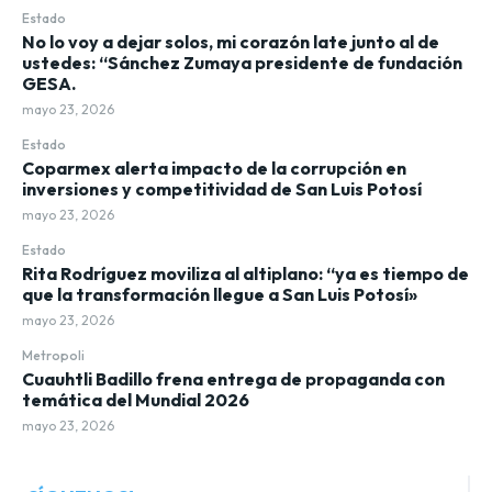
Estado
No lo voy a dejar solos, mi corazón late junto al de
ustedes: “Sánchez Zumaya presidente de fundación
GESA.
mayo 23, 2026
Estado
Coparmex alerta impacto de la corrupción en
inversiones y competitividad de San Luis Potosí
mayo 23, 2026
Estado
Rita Rodríguez moviliza al altiplano: “ya es tiempo de
que la transformación llegue a San Luis Potosí»
mayo 23, 2026
Metropoli
Cuauhtli Badillo frena entrega de propaganda con
temática del Mundial 2026
mayo 23, 2026