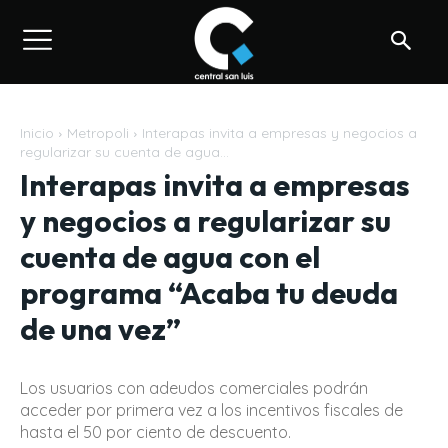
Inicio
Metropoli
Interapas invita a empresas y negocios a
regularizar su cuenta de agua...
Interapas invita a empresas
y negocios a regularizar su
cuenta de agua con el
programa “Acaba tu deuda
de una vez”
Los usuarios con adeudos comerciales podrán
acceder por primera vez a los incentivos fiscales de
hasta el 50 por ciento de descuento.