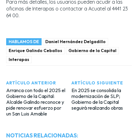
Para más detalles, los usuarios pueden acudir a las
oficinas de Interapas o contactar a Acuatel al 4441 23
64 00.
HABLAMOS DE
Daniel Hernández Delgadillo
Enrique Galindo Ceballos
Gobierno de la Capital
Interapas
ARTÍCULO ANTERIOR
ARTÍCULO SIGUIENTE
Arranca con todo el 2025 el
En 2025 se consolida la
Gobierno de la Capital:
modernización de SLP;
Alcalde Galindo reconoce y
Gobierno de la Capital
pide renovar esfuerzo por
seguirá realizando obras
un San Luis Amable
NOTICIAS RELACIONADAS: