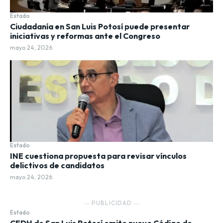
Estado
Ciudadanía en San Luis Potosí puede presentar
iniciativas y reformas ante el Congreso
mayo 24, 2026
Estado
INE cuestiona propuesta para revisar vínculos
delictivos de candidatos
mayo 24, 2026
― PUBLICIDAD ―
Estado
CEDH de San Luis Potosí emite nuevo Código de