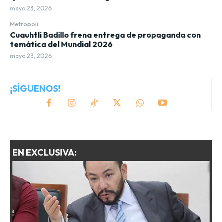
mayo 23, 2026
Metropoli
Cuauhtli Badillo frena entrega de propaganda con
temática del Mundial 2026
mayo 23, 2026
¡SÍGUENOS!
EN EXCLUSIVA: