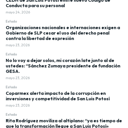
Conducta para su personal
mayo 24, 2026
Estado
Organizaciones nacionales e internaciones exigen a
Gobierno de SLP cesar el uso del derecho penal
contra la libertad de expresión
mayo 23, 2026
Estado
No lo voy a dejar solos, mi corazón late junto al de
ustedes: “Sánchez Zumaya presidente de fundación
GESA.
mayo 23, 2026
Estado
Coparmex alerta impacto de la corrupción en
inversiones y competitividad de San Luis Potosí
mayo 23, 2026
Estado
Rita Rodríguez moviliza al altiplano: “ya es tiempo de
que la transformación llegue a San Luis Potosí»