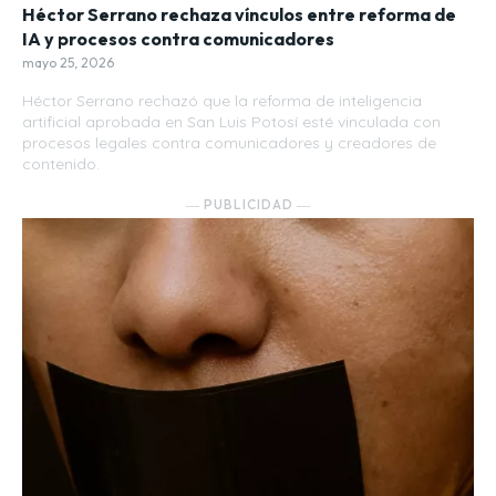
Héctor Serrano rechaza vínculos entre reforma de
IA y procesos contra comunicadores
mayo 25, 2026
Héctor Serrano rechazó que la reforma de inteligencia
artificial aprobada en San Luis Potosí esté vinculada con
procesos legales contra comunicadores y creadores de
contenido.
― PUBLICIDAD ―