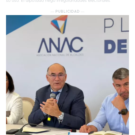
su uso. El diputado negó irregularidades electorales.
― PUBLICIDAD ―