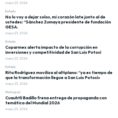
mayo 23, 2026
Estado
No lo voy a dejar solos, mi corazón late junto al de
ustedes: “Sánchez Zumaya presidente de fundación
GESA.
mayo 23, 2026
Estado
Coparmex alerta impacto de la corrupción en
inversiones y competitividad de San Luis Potosí
mayo 23, 2026
Estado
Rita Rodríguez moviliza al altiplano: “ya es tiempo de
que la transformación llegue a San Luis Potosí»
mayo 23, 2026
Metropoli
Cuauhtli Badillo frena entrega de propaganda con
temática del Mundial 2026
mayo 23, 2026