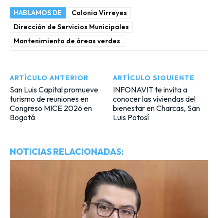
HABLAMOS DE
Colonia Virreyes
Dirección de Servicios Municipales
Mantenimiento de áreas verdes
ARTÍCULO ANTERIOR
ARTÍCULO SIGUIENTE
San Luis Capital promueve
INFONAVIT te invita a
turismo de reuniones en
conocer las viviendas del
Congreso MICE 2026 en
bienestar en Charcas, San
Bogotá
Luis Potosí
NOTICIAS RELACIONADAS: