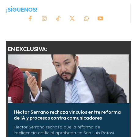
¡SÍGUENOS!
EN EXCLUSIVA:
Héctor Serrano rechaza vínculos entre reforma
de IA y procesos contra comunicadores
Héctor Serrano rechazó que la reforma de
inteligencia artificial aprobada en San Luis Potosí