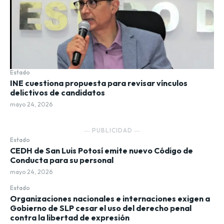
Estado
INE cuestiona propuesta para revisar vínculos
delictivos de candidatos
mayo 24, 2026
― PUBLICIDAD ―
Estado
CEDH de San Luis Potosí emite nuevo Código de
Conducta para su personal
mayo 24, 2026
Estado
Organizaciones nacionales e internaciones exigen a
Gobierno de SLP cesar el uso del derecho penal
contra la libertad de expresión