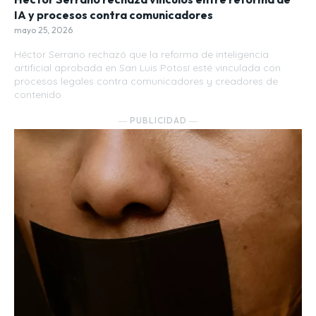
IA y procesos contra comunicadores
mayo 25, 2026
Héctor Serrano rechazó que la reforma de inteligencia
artificial aprobada en San Luis Potosí esté vinculada con
procesos legales contra comunicadores y creadores de
contenido.
― PUBLICIDAD ―