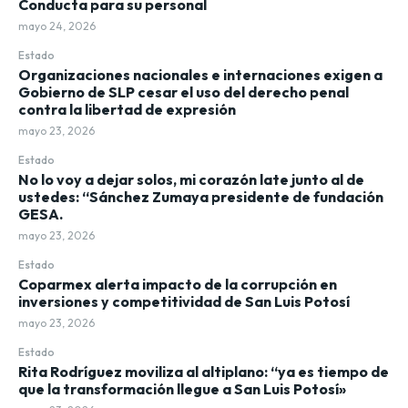
Conducta para su personal
mayo 24, 2026
Estado
Organizaciones nacionales e internaciones exigen a
Gobierno de SLP cesar el uso del derecho penal
contra la libertad de expresión
mayo 23, 2026
Estado
No lo voy a dejar solos, mi corazón late junto al de
ustedes: “Sánchez Zumaya presidente de fundación
GESA.
mayo 23, 2026
Estado
Coparmex alerta impacto de la corrupción en
inversiones y competitividad de San Luis Potosí
mayo 23, 2026
Estado
Rita Rodríguez moviliza al altiplano: “ya es tiempo de
que la transformación llegue a San Luis Potosí»