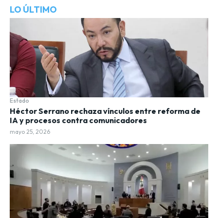
LO ÚLTIMO
Estado
Héctor Serrano rechaza vínculos entre reforma de
IA y procesos contra comunicadores
mayo 25, 2026