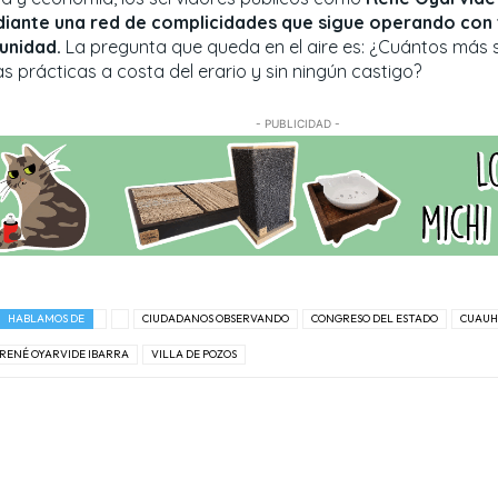
iante una red de complicidades que sigue operando con 
unidad.
La pregunta que queda en el aire es: ¿Cuántos más 
s prácticas a costa del erario y sin ningún castigo?
- PUBLICIDAD -
HABLAMOS DE
CIUDADANOS OBSERVANDO
CONGRESO DEL ESTADO
CUAUH
RENÉ OYARVIDE IBARRA
VILLA DE POZOS