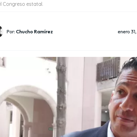
el Congreso estatal.
enero 31
Por:
Chucho Ramírez