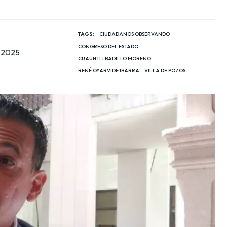
TAGS:
CIUDADANOS OBSERVANDO
CONGRESO DEL ESTADO
, 2025
CUAUHTLI BADILLO MORENO
RENÉ OYARVIDE IBARRA
VILLA DE POZOS