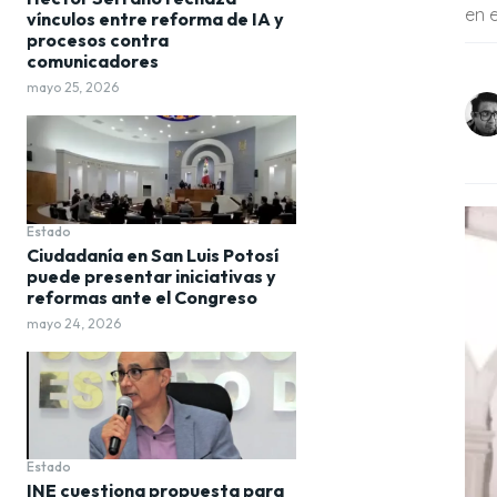
en 
vínculos entre reforma de IA y
procesos contra
comunicadores
mayo 25, 2026
Estado
Ciudadanía en San Luis Potosí
puede presentar iniciativas y
reformas ante el Congreso
mayo 24, 2026
Estado
INE cuestiona propuesta para