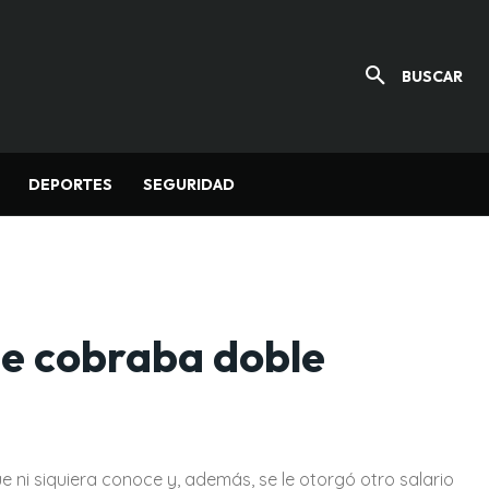
BUSCAR
DEPORTES
SEGURIDAD
e cobraba doble
ni siquiera conoce y, además, se le otorgó otro salario