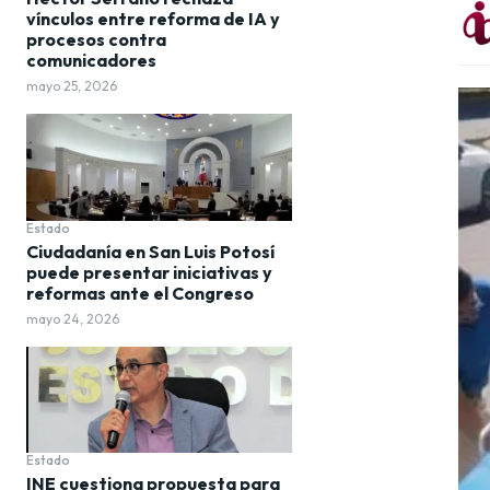
vínculos entre reforma de IA y
procesos contra
comunicadores
mayo 25, 2026
Estado
Ciudadanía en San Luis Potosí
puede presentar iniciativas y
reformas ante el Congreso
mayo 24, 2026
Estado
INE cuestiona propuesta para