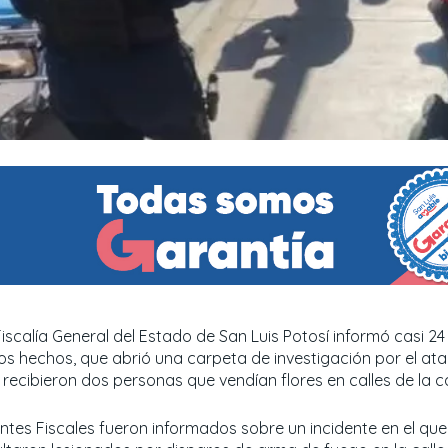
Fiscalía General del Estado de San Luis Potosí informó casi 2
los hechos, que abrió una carpeta de investigación por el a
 recibieron dos personas que vendían flores en calles de la c
ntes Fiscales fueron informados sobre un incidente en el q