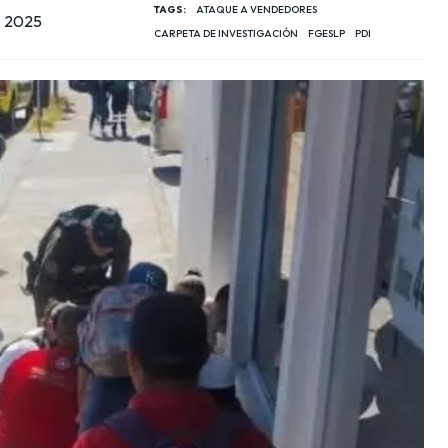
TAGS:
ATAQUE A VENDEDORES
, 2025
CARPETA DE INVESTIGACIÓN
FGESLP
PDI