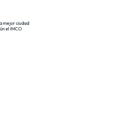
da mejor ciudad
gún el IMCO