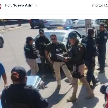
marzo 13
Por:
Nuevo Admin