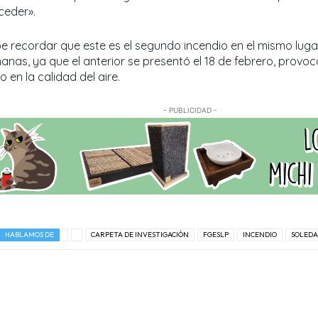
ceder».
e recordar que este es el segundo incendio en el mismo lug
anas, ya que el anterior se presentó el 18 de febrero, provo
 en la calidad del aire.
- PUBLICIDAD -
HABLAMOS DE
CARPETA DE INVESTIGACIÓN
FGESLP
INCENDIO
SOLEDA