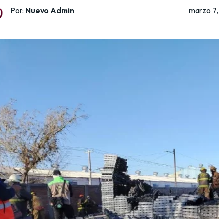
marzo 7
Por:
Nuevo Admin