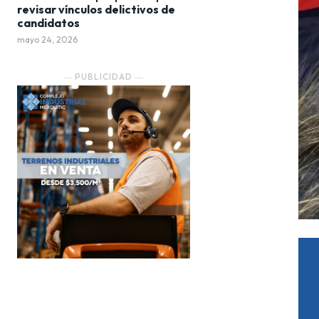
revisar vínculos delictivos de
candidatos
mayo 24, 2026
― PUBLICIDAD ―