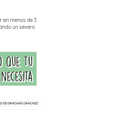
ar en menos de 3
cando un severo
D DE GRACIANO SÁNCHEZ