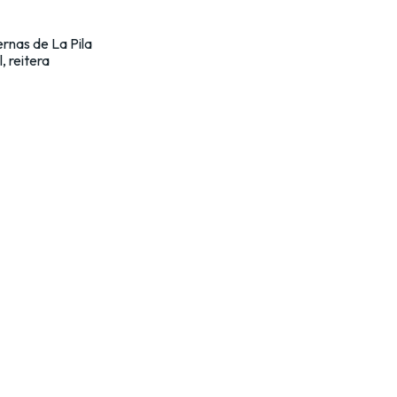
rnas de La Pila
, reitera