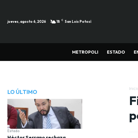
C
jueves, agosto 6, 2026
18
San Luis Potosí
METROPOLI
ESTADO
E
Inici
LO ÚLTIMO
F
p
Estado
Héctor Serrano rechaza