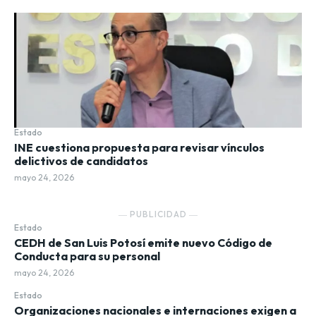
Estado
INE cuestiona propuesta para revisar vínculos
delictivos de candidatos
mayo 24, 2026
― PUBLICIDAD ―
Estado
CEDH de San Luis Potosí emite nuevo Código de
Conducta para su personal
mayo 24, 2026
Estado
Organizaciones nacionales e internaciones exigen a