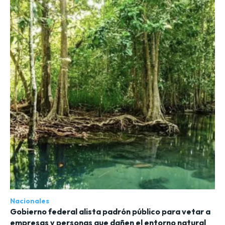
Nacionales
Gobierno federal alista padrón público para vetar a
empresas y personas que dañen el entorno natural