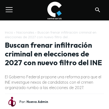
Inicio
Nacionales
Buscan frenar infiltración criminal en
elecciones de 2027 con nuevo filtro del...
Buscan frenar infiltración
criminal en elecciones de
2027 con nuevo filtro del INE
El Gobierno Federal propone una reforma para que el
INE investigue nexos de candidatos con el crimen
organizado rumbo a las elecciones de 2027.
Por:
Nuevo Admin