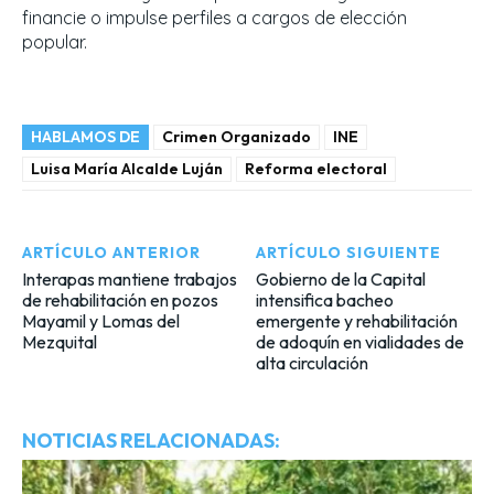
financie o impulse perfiles a cargos de elección
popular.
HABLAMOS DE
Crimen Organizado
INE
Luisa María Alcalde Luján
Reforma electoral
ARTÍCULO ANTERIOR
ARTÍCULO SIGUIENTE
Interapas mantiene trabajos
Gobierno de la Capital
de rehabilitación en pozos
intensifica bacheo
Mayamil y Lomas del
emergente y rehabilitación
Mezquital
de adoquín en vialidades de
alta circulación
NOTICIAS RELACIONADAS: