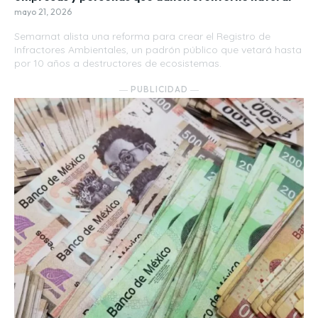
mayo 21, 2026
Semarnat alista una reforma para crear el Registro de
Infractores Ambientales, un padrón público que vetará hasta
por 10 años a destructores de ecosistemas.
― PUBLICIDAD ―