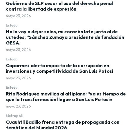
Gobierno de SLP cesar el uso del derecho penal
contra la libertad de expresión
mayo 23, 2026
Estado
No lo voy a dejar solos, mi corazón late junto al de
ustedes: “Sánchez Zumaya presidente de fundación
GESA.
mayo 23, 2026
Estado
Coparmex alerta impacto de la corrupción en
inversiones y competitividad de San Luis Potosí
mayo 23, 2026
Estado
Rita Rodríguez moviliza al altiplano: “ya es tiempo de
que la transformación llegue a San Luis Potosí»
mayo 23, 2026
Metropoli
Cuauhtli Badillo frena entrega de propaganda con
temática del Mundial 2026