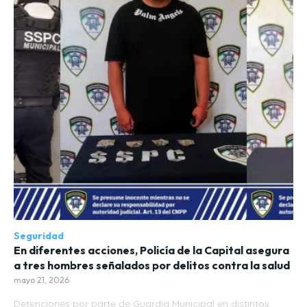
Seguridad
En diferentes acciones, Policía de la Capital asegura
a tres hombres señalados por delitos contra la salud
mayo 21, 2026
Detenciones por parte de Guardia Municipal en distintos