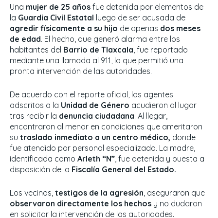
Una
mujer de 25 años
fue detenida por elementos de
la
Guardia Civil Estatal
luego de ser acusada de
agredir físicamente a su hijo
de apenas
dos meses
de edad
. El hecho, que generó alarma entre los
habitantes del
Barrio de Tlaxcala
, fue reportado
mediante una llamada al 911, lo que permitió una
pronta intervención de las autoridades.
De acuerdo con el reporte oficial, los agentes
adscritos a la
Unidad de Género
acudieron al lugar
tras recibir la
denuncia ciudadana
. Al llegar,
encontraron al menor en condiciones que ameritaron
su
traslado inmediato a un centro médico,
donde
fue atendido por personal especializado. La madre,
identificada como
Arleth “N”
, fue detenida y puesta a
disposición de la
Fiscalía General del Estado.
Los vecinos,
testigos de la agresión
, aseguraron que
observaron directamente los hechos
y no dudaron
en solicitar la intervención de las autoridades.