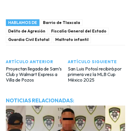
HABLAMOS DE
Barrio de Tlaxcala
Delito de Agresión
Fiscalía General del Estado
Guardia Civil Estatal
Maltrato infantil
ARTÍCULO ANTERIOR
ARTÍCULO SIGUIENTE
Proyectan llegada de Sam’s
San Luis Potosí recibirá por
Club y Walmart Express a
primera vez la MLB Cup
Villa de Pozos
México 2025
NOTICIAS RELACIONADAS: