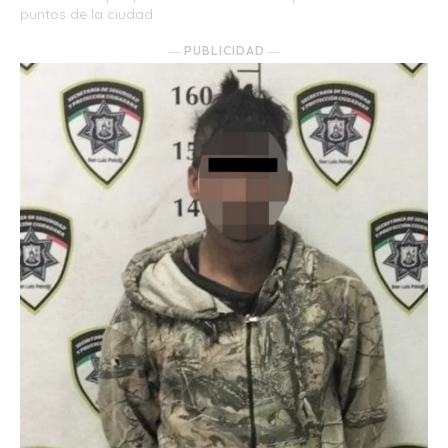
puntos de la ciudad
― PUBLICIDAD ―