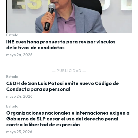
Estado
INE cuestiona propuesta para revisar vínculos
delictivos de candidatos
mayo 24, 2026
― PUBLICIDAD ―
Estado
CEDH de San Luis Potosí emite nuevo Código de
Conducta para su personal
mayo 24, 2026
Estado
Organizaciones nacionales e internaciones exigen a
Gobierno de SLP cesar el uso del derecho penal
contra la libertad de expresión
mayo 23, 2026