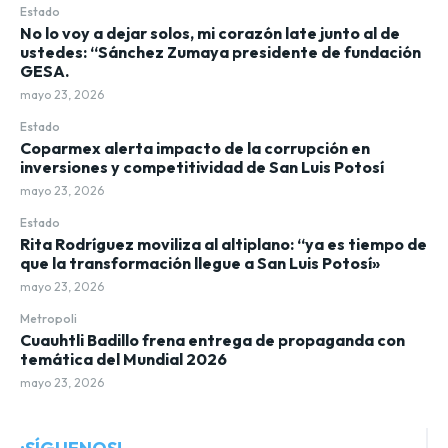
Estado
No lo voy a dejar solos, mi corazón late junto al de
ustedes: “Sánchez Zumaya presidente de fundación
GESA.
mayo 23, 2026
Estado
Coparmex alerta impacto de la corrupción en
inversiones y competitividad de San Luis Potosí
mayo 23, 2026
Estado
Rita Rodríguez moviliza al altiplano: “ya es tiempo de
que la transformación llegue a San Luis Potosí»
mayo 23, 2026
Metropoli
Cuauhtli Badillo frena entrega de propaganda con
temática del Mundial 2026
mayo 23, 2026