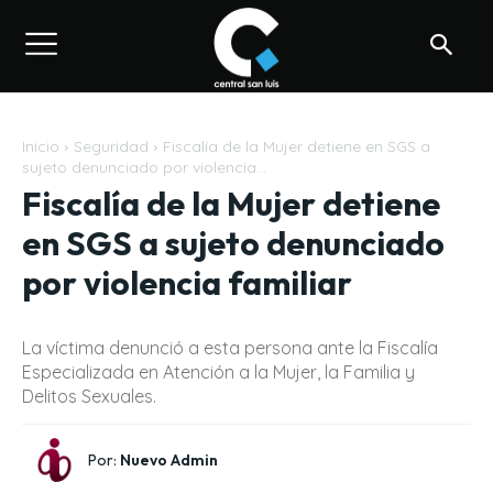
Inicio
Seguridad
Fiscalía de la Mujer detiene en SGS a
sujeto denunciado por violencia...
Fiscalía de la Mujer detiene
en SGS a sujeto denunciado
por violencia familiar
La víctima denunció a esta persona ante la Fiscalía
Especializada en Atención a la Mujer, la Familia y
Delitos Sexuales.
Por:
Nuevo Admin