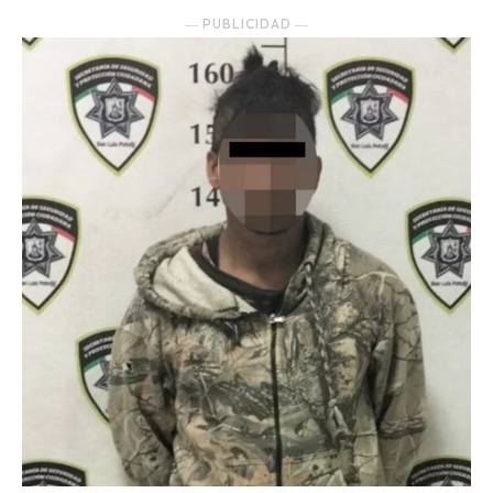
― PUBLICIDAD ―