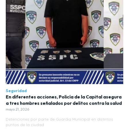
Seguridad
En diferentes acciones, Policía de la Capital asegura
a tres hombres señalados por delitos contra la salud
mayo 21, 2026
Detenciones por parte de Guardia Municipal en distintos
puntos de la ciudad