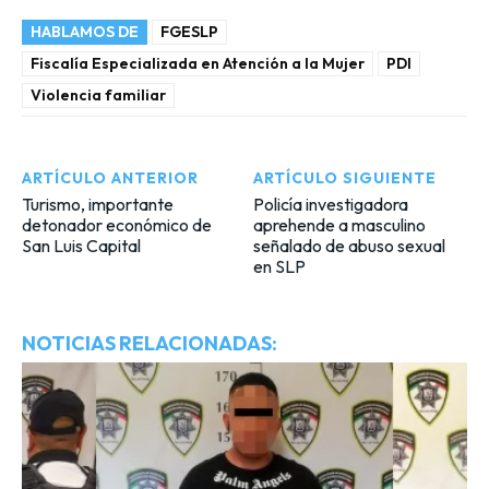
HABLAMOS DE
FGESLP
Fiscalía Especializada en Atención a la Mujer
PDI
Violencia familiar
ARTÍCULO ANTERIOR
ARTÍCULO SIGUIENTE
Turismo, importante
Policía investigadora
detonador económico de
aprehende a masculino
San Luis Capital
señalado de abuso sexual
en SLP
NOTICIAS RELACIONADAS: