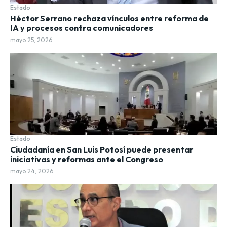
Estado
Héctor Serrano rechaza vínculos entre reforma de
IA y procesos contra comunicadores
mayo 25, 2026
Estado
Ciudadanía en San Luis Potosí puede presentar
iniciativas y reformas ante el Congreso
mayo 24, 2026