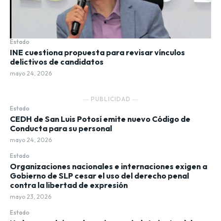
Estado
INE cuestiona propuesta para revisar vínculos
delictivos de candidatos
mayo 24, 2026
― PUBLICIDAD ―
Estado
CEDH de San Luis Potosí emite nuevo Código de
Conducta para su personal
mayo 24, 2026
Estado
Organizaciones nacionales e internaciones exigen a
Gobierno de SLP cesar el uso del derecho penal
contra la libertad de expresión
mayo 23, 2026
Estado